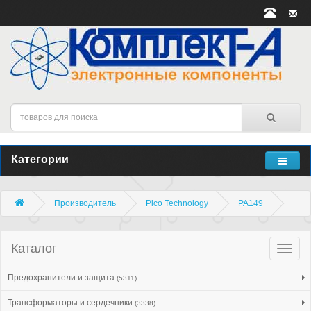
Категории
Производитель
Pico Technology
PA149
Каталог
Катало
товар
Предохранители и защита
(5311)
Трансформаторы и сердечники
(3338)