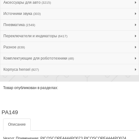
Аксессуары для авто
(3215)
Источники звука
(303)
Пневматика
(1549)
Переключатели и индикаторы
(6417)
Разное
(639)
Комплектующие для робототехники
(48)
Корпуса hensel
(927)
Товар опубликован в разделах:
PA149
Описание
Чехол; Применение: PICOSCOPE4444PQ073,PICOSCOPE4444PQ074