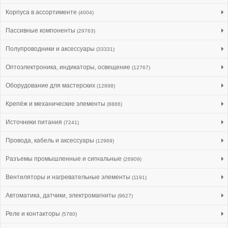
Корпуса в ассортименте
(4004)
Пассивные компоненты
(29763)
Полупроводники и аксессуары
(33331)
Оптоэлектроника, индикаторы, освещение
(12767)
Оборудование для мастерских
(12898)
Крепёж и механические элементы
(8866)
Источники питания
(7241)
Провода, кабель и аксессуары
(12969)
Разъемы промышленные и сигнальные
(26909)
Вентиляторы и нагревательные элементы
(1191)
Автоматика, датчики, электромагниты
(9627)
Реле и контакторы
(5780)