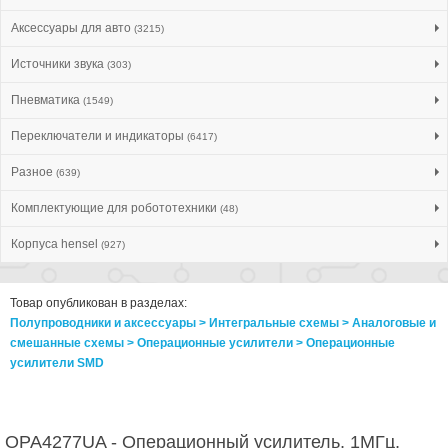
Аксессуары для авто
(3215)
Источники звука
(303)
Пневматика
(1549)
Переключатели и индикаторы
(6417)
Разное
(639)
Комплектующие для робототехники
(48)
Корпуса hensel
(927)
Товар опубликован в разделах:
Полупроводники и аксессуары > Интегральные схемы > Аналоговые и
смешанные схемы > Операционные усилители > Операционные
усилители SMD
OPA4277UA - Операционный усилитель, 1МГц,