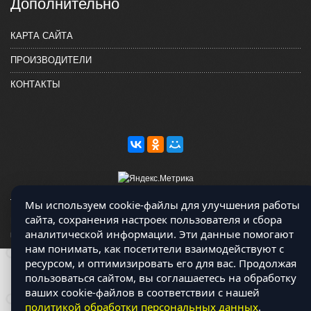
Дополнительно
КАРТА САЙТА
ПРОИЗВОДИТЕЛИ
КОНТАКТЫ
Мы используем cookie-файлы для улучшения работы
сайта, сохранения настроек пользователя и сбора
Магазин работает на OCLite Комплект-А - радиодетали и электронные
аналитической информации. Эти данные помогают
компоненты © 2026
нам понимать, как посетители взаимодействуют с
ресурсом, и оптимизировать его для вас. Продолжая
пользоваться сайтом, вы соглашаетесь на обработку
ваших cookie-файлов в соответствии с нашей
политикой обработки персональных данных
.