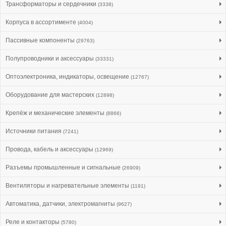
Трансформаторы и сердечники
(3338)
Корпуса в ассортименте
(4004)
Пассивные компоненты
(29763)
Полупроводники и аксессуары
(33331)
Оптоэлектроника, индикаторы, освещение
(12767)
Оборудование для мастерских
(12898)
Крепёж и механические элементы
(8866)
Источники питания
(7241)
Провода, кабель и аксессуары
(12969)
Разъемы промышленные и сигнальные
(26909)
Вентиляторы и нагревательные элементы
(1191)
Автоматика, датчики, электромагниты
(9627)
Реле и контакторы
(5780)