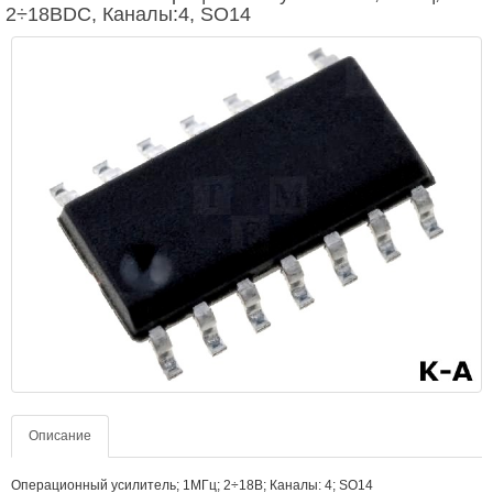
2÷18ВDC, Каналы:4, SO14
Описание
Операционный усилитель; 1МГц; 2÷18В; Каналы: 4; SO14