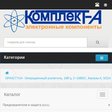
Категории
OPA4277UA - Операционный усилитель, 1МГц, 2÷18ВDC, Каналы:4, SO14
Каталог
Катало
товар
Предохранители и защита
(5311)