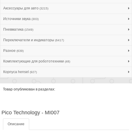
Аксессуары для авто
(3215)
Источники звука
(303)
Пневматика
(1549)
Переключатели и индикаторы
(6417)
Разное
(639)
Комплектующие для робототехники
(48)
Корпуса hensel
(927)
Товар опубликован в разделах:
Pico Technology - MI007
Описание