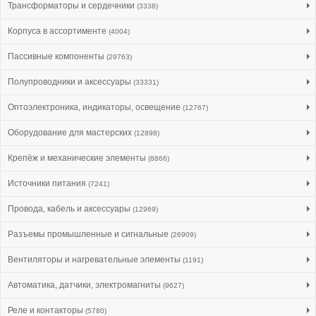
Трансформаторы и сердечники
(3338)
Корпуса в ассортименте
(4004)
Пассивные компоненты
(29763)
Полупроводники и аксессуары
(33331)
Оптоэлектроника, индикаторы, освещение
(12767)
Оборудование для мастерских
(12898)
Крепёж и механические элементы
(8866)
Источники питания
(7241)
Провода, кабель и аксессуары
(12969)
Разъемы промышленные и сигнальные
(26909)
Вентиляторы и нагревательные элементы
(1191)
Автоматика, датчики, электромагниты
(9627)
Реле и контакторы
(5780)