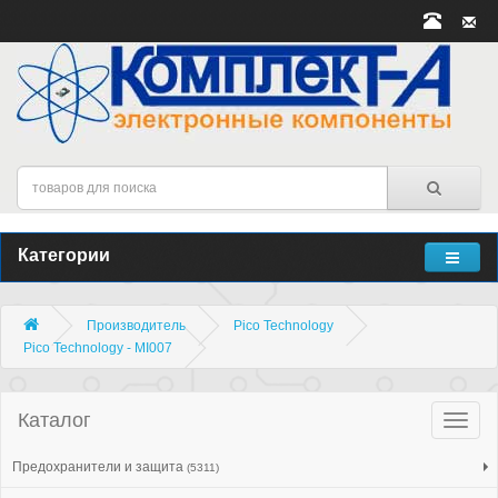
Категории
Производитель
Pico Technology
Pico Technology - MI007
Каталог
Катало
товар
Предохранители и защита
(5311)