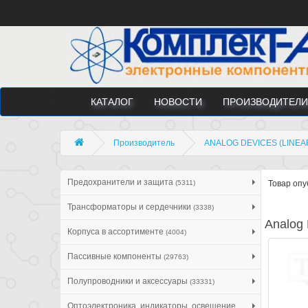
КАТАЛОГ
НОВОСТИ
ПРОИЗВОДИТЕЛИ
Производитель
ANALOG DEVICES (LINE
Предохранители и защита
(5311)
Товар опу
Трансформаторы и сердечники
(3338)
Analog 
Корпуса в ассортименте
(4004)
Пассивные компоненты
(29763)
Полупроводники и аксессуары
(33331)
Оптоэлектроника, индикаторы, освещение