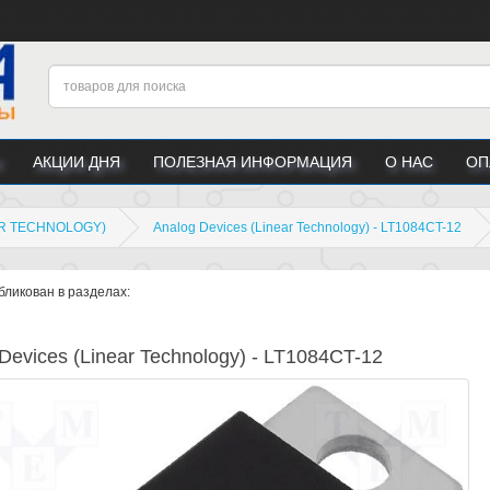
АКЦИИ ДНЯ
ПОЛЕЗНАЯ ИНФОРМАЦИЯ
О НАС
ОП
AR TECHNOLOGY)
Analog Devices (Linear Technology) - LT1084CT-12
бликован в разделах:
Devices (Linear Technology) - LT1084CT-12