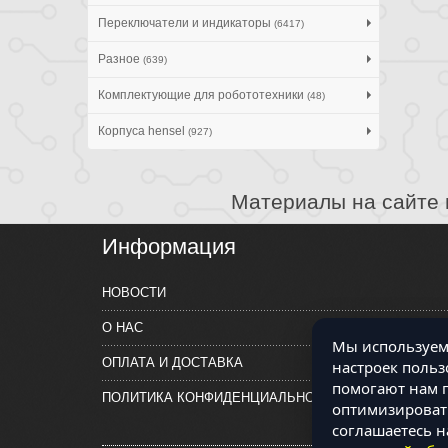
Переключатели и индикаторы
(6417)
Разное
(639)
Комплектующие для робототехники
(48)
Корпуса hensel
(927)
Материалы на сайте 
Информация
НОВОСТИ
О НАС
Мы используем 
ОПЛАТА И ДОСТАВКА
настроек польз
помогают нам п
ПОЛИТИКА КОНФИДЕНЦИАЛЬНОСТИ
оптимизировать
соглашаетесь н