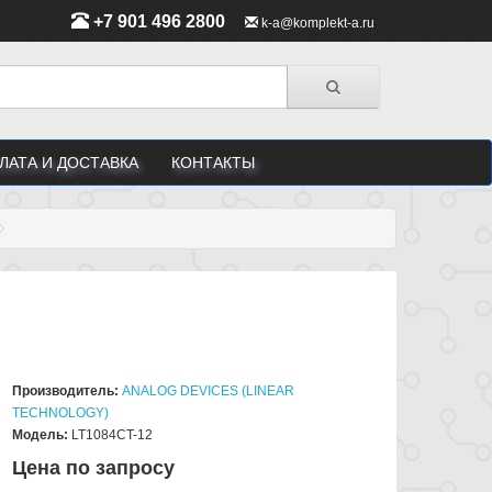
+7 901 496 2800
k-a@komplekt-a.ru
ЛАТА И ДОСТАВКА
КОНТАКТЫ
Производитель:
ANALOG DEVICES (LINEAR
TECHNOLOGY)
Модель:
LT1084CT-12
Цена по запросу