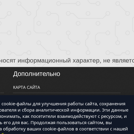
носят информационный характер, не являет
Дополнительно
КАРТА САЙТА
ПРОИЗВОДИТЕЛИ
cookie-файлы для улучшения работы сайта, сохранения
КОНТАКТЫ
ователя и сбора аналитической информации. Эти данные
онимать, как посетители взаимодействуют с ресурсом, и
 его для вас. Продолжая пользоваться сайтом, вы
а обработку ваших cookie-файлов в соответствии с нашей