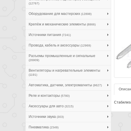
(12767)
Оборудование для мастерских
(12898)
Крепёж и механические элементы
(8866)
Источники питания
(7241)
Провода, кабель и аксессуары
(12969)
Разъемы промышленные и сигнальные
(26909)
Вентиляторы и нагревательные элементы
(1191)
Автоматика, датчики, электромагниты
(9627)
Описа
Реле и контакторы
(5780)
Стабилиза
Аксессуары для авто
(3215)
Источники звука
(303)
Пневматика
(1549)