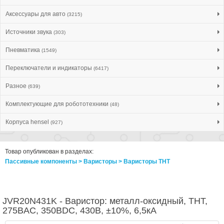
Аксессуары для авто
(3215)
Источники звука
(303)
Пневматика
(1549)
Переключатели и индикаторы
(6417)
Разное
(639)
Комплектующие для робототехники
(48)
Корпуса hensel
(927)
Товар опубликован в разделах:
Пассивные компоненты > Варисторы > Варисторы THT
JVR20N431K - Варистор: металл-оксидный, THT,
275ВAC, 350ВDC, 430В, ±10%, 6,5кА