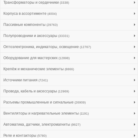
Трансформаторы и сердечники
(3338)
Корпуса в ассортименте
(4004)
Пассивные компоненты
(29763)
Полупроводники и аксессуары
(33331)
Оптоэлектроника, индикаторы, освещение
(12767)
Оборудование для мастерских
(12898)
Крепёж и механические элементы
(8866)
Источники питания
(7241)
Провода, кабель и аксессуары
(12969)
Разъемы промышленные и сигнальные
(26909)
Вентиляторы и нагревательные элементы
(1191)
Автоматика, датчики, электромагниты
(9627)
Реле и контакторы
(5780)