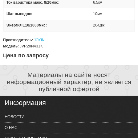
Ток варистора макс. 8/20мкс
6.5кА
Шаг выводов
10мм
Энергия Е10/1000мкс
264Дж
Производитель:
JOYIN
Модель:
JVR20N431K
Цена по запросу
Материалы на сайте носят
информационный характер, не является
публичной офертой
Информация
НОВОСТИ
О НАС