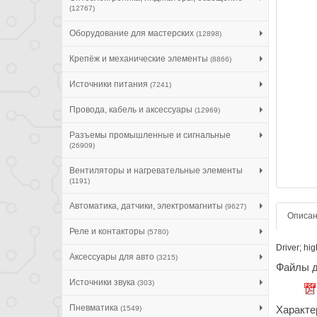
(12767)
Оборудование для мастерских
(12898)
Крепёж и механические элементы
(8866)
Источники питания
(7241)
Провода, кабель и аксессуары
(12969)
Разъемы промышленные и сигнальные
(26909)
Вентиляторы и нагревательные элементы
(1191)
Автоматика, датчики, электромагниты
(9627)
Описа
Реле и контакторы
(5780)
Driver; hi
Аксессуары для авто
(3215)
Файлы д
Источники звука
(303)
Пневматика
Характе
(1549)