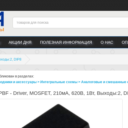
АКЦИИ ДНЯ
ПОЛЕЗНАЯ ИНФОРМАЦИЯ
О НАС
ОП
ыходы:2, DIP8
бликован в разделах:
одники и аксессуары > Интегральные схемы > Аналоговые и смешанные 
BF - Driver, MOSFET, 210мА, 620В, 1Вт, Выходы:2, D