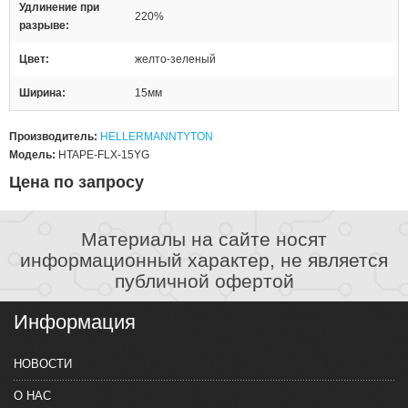
Удлинение при
220%
разрыве
Цвет
желто-зеленый
Ширина
15мм
Производитель:
HELLERMANNTYTON
Модель:
HTAPE-FLX-15YG
Цена по запросу
Материалы на сайте носят
информационный характер, не является
публичной офертой
Информация
НОВОСТИ
О НАС