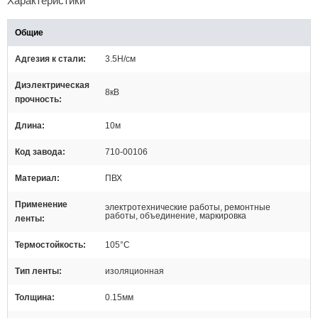
Характеристики
Общие
Адгезия к стали
3.5Н/cм
Диэлектрическая
8кВ
прочность
Длина
10м
Код завода
710-00106
Материал
ПВХ
Применение
электротехнические работы, ремонтные
работы, объединение, маркировка
ленты
Термостойкость
105°C
Тип ленты
изоляционная
Толщина
0.15мм