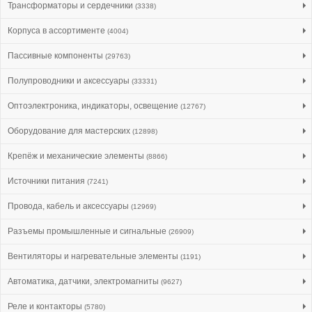
Трансформаторы и сердечники
(3338)
Корпуса в ассортименте
(4004)
Пассивные компоненты
(29763)
Полупроводники и аксессуары
(33331)
Оптоэлектроника, индикаторы, освещение
(12767)
Оборудование для мастерских
(12898)
Крепёж и механические элементы
(8866)
Источники питания
(7241)
Провода, кабель и аксессуары
(12969)
Разъемы промышленные и сигнальные
(26909)
Вентиляторы и нагревательные элементы
(1191)
Автоматика, датчики, электромагниты
(9627)
Реле и контакторы
(5780)