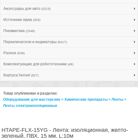
Аксессуары для авто
(3215)
Источники звука
(303)
Пневматика
(1549)
Переключатели и индикаторы
(6417)
Разное
(639)
Комплектующие для робототехники
(48)
Корпуса hensel
(927)
Товар опубликован в разделах:
Оборудование для мастерских > Химические препараты > Ленты >
Ленты электроизоляционные
HTAPE-FLX-15YG - Лента: изоляционная, желто-
зеленый, ПВХ, 15 мм, L:10м