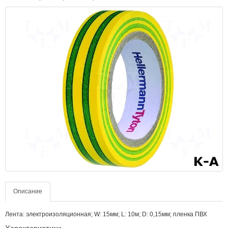
Описание
Лента: электроизоляционная; W: 15мм; L: 10м; D: 0,15мм; пленка ПВХ