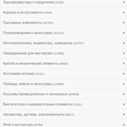
Трансформаторы и сердечники
(3338)
Корпуса в ассортименте
(4004)
Пассивные компоненты
(29763)
Полупроводники и аксессуары
(33331)
Оптоэлектроника, индикаторы, освещение
(12767)
Оборудование для мастерских
(12898)
Крепёж и механические элементы
(8866)
Источники питания
(7241)
Провода, кабель и аксессуары
(12969)
Разъемы промышленные и сигнальные
(26909)
Вентиляторы и нагревательные элементы
(1191)
Автоматика, датчики, электромагниты
(9627)
Реле и контакторы
(5780)