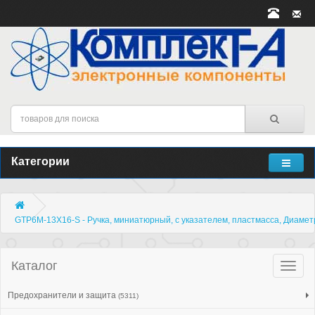
Категории
GTP6M-13X16-S - Ручка, миниатюрный, с указателем, пластмасса, Диаметр
Каталог
Катало
товар
Предохранители и защита
(5311)