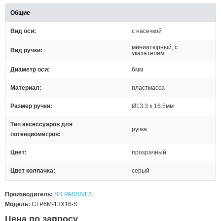
Общие
Вид оси
с насечкой
миниатюрный, с
Вид ручки
указателем
Диаметр оси
6мм
Материал
пластмасса
Размер ручки
Ø13.3 x 16.5мм
Тип аксессуаров для
ручка
потенциометров
Цвет
прозрачный
Цвет колпачка
серый
Производитель:
SR PASSIVES
Модель:
GTP6M-13X16-S
Цена по запросу