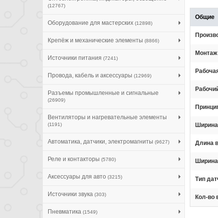
(12767)
Общие
Оборудование для мастерских
(12898)
Произв
Крепёж и механические элементы
(8866)
Монтаж
Источники питания
(7241)
Рабоча
Провода, кабель и аксессуары
(12969)
Рабочий
Разъемы промышленные и сигнальные
(26909)
Принци
Вентиляторы и нагревательные элементы
(1191)
Ширина
Автоматика, датчики, электромагниты
(9627)
Длина 
Реле и контакторы
(5780)
Ширина
Аксессуары для авто
(3215)
Тип дат
Источники звука
(303)
Кол-во
Пневматика
(1549)