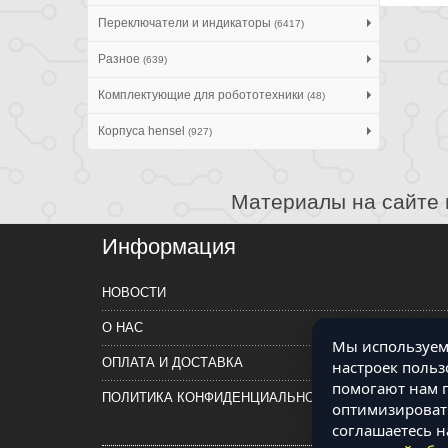
Переключатели и индикаторы
(6417)
Разное
(639)
Комплектующие для робототехники
(48)
Корпуса hensel
(927)
Материалы на сайте 
Информация
НОВОСТИ
О НАС
Мы используем 
ОПЛАТА И ДОСТАВКА
настроек польз
помогают нам п
ПОЛИТИКА КОНФИДЕНЦИАЛЬНОСТИ
оптимизировать
соглашаетесь н