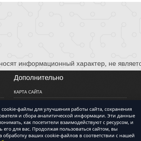
носят информационный характер, не являет
Дополнительно
КАРТА САЙТА
ПРОИЗВОДИТЕЛИ
cookie-файлы для улучшения работы сайта, сохранения
КОНТАКТЫ
ователя и сбора аналитической информации. Эти данные
онимать, как посетители взаимодействуют с ресурсом, и
 его для вас. Продолжая пользоваться сайтом, вы
а обработку ваших cookie-файлов в соответствии с нашей