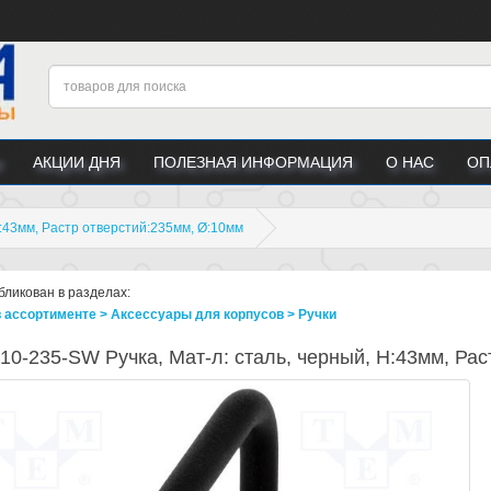
АКЦИИ ДНЯ
ПОЛЕЗНАЯ ИНФОРМАЦИЯ
О НАС
ОП
H:43мм, Растр отверстий:235мм, Ø:10мм
бликован в разделах:
в ассортименте > Аксессуары для корпусов > Ручки
10-235-SW Ручка, Мат-л: сталь, черный, H:43мм, Рас