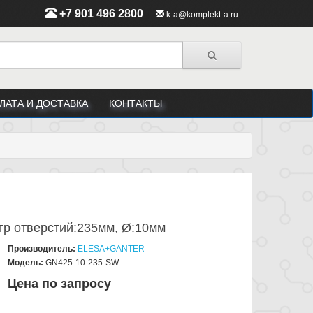
+7 901 496 2800
k-a@komplekt-a.ru
ЛАТА И ДОСТАВКА
КОНТАКТЫ
тр отверстий:235мм, Ø:10мм
Производитель:
ELESA+GANTER
Модель:
GN425-10-235-SW
Цена по запросу