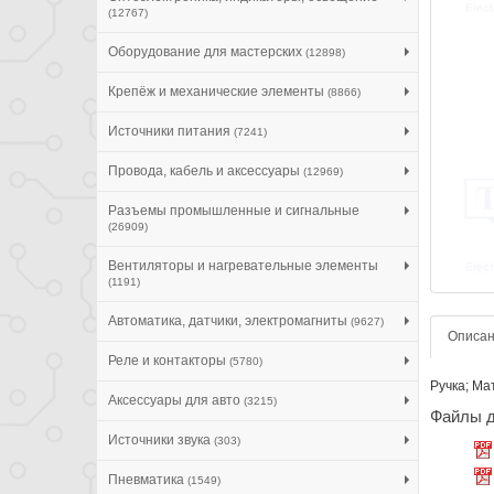
(12767)
Оборудование для мастерских
(12898)
Крепёж и механические элементы
(8866)
Источники питания
(7241)
Провода, кабель и аксессуары
(12969)
Разъемы промышленные и сигнальные
(26909)
Вентиляторы и нагревательные элементы
(1191)
Автоматика, датчики, электромагниты
(9627)
Описа
Реле и контакторы
(5780)
Ручка; Ма
Аксессуары для авто
(3215)
Файлы д
Источники звука
(303)
Пневматика
(1549)