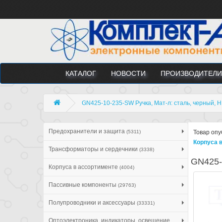
КАТАЛОГ
НОВОСТИ
ПРОИЗВОДИТЕЛИ
GN425-10-235-SW Ручка, Мат-л: сталь, черный, 
Предохранители и защита
(5311)
Товар опу
Корпуса 
Трансформаторы и сердечники
(3338)
GN425-
Корпуса в ассортименте
(4004)
Пассивные компоненты
(29763)
Полупроводники и аксессуары
(33331)
Оптоэлектроника, индикаторы, освещение