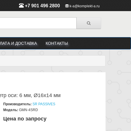
+7 901 496 2800
k-a@komplekt-a.ru
ЛАТА И ДОСТАВКА
КОНТАКТЫ
тр оси: 6 мм, Ø16x14 мм
Производитель:
SR PASSIVES
Модель:
GMN-4SRD
Цена по запросу