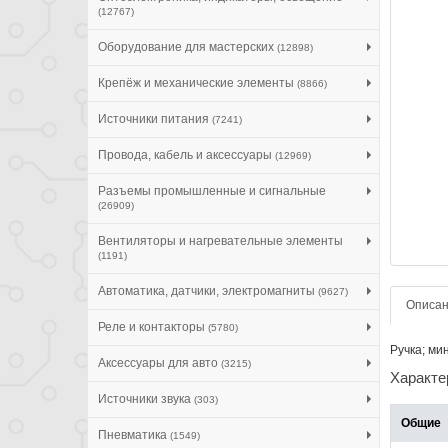
(12767)
Оборудование для мастерских
(12898)
Крепёж и механические элементы
(8866)
Источники питания
(7241)
Провода, кабель и аксессуары
(12969)
Разъемы промышленные и сигнальные
(26909)
Вентиляторы и нагревательные элементы
(1191)
Автоматика, датчики, электромагниты
(9627)
Описа
Реле и контакторы
(5780)
Ручка; ми
Аксессуары для авто
(3215)
Характе
Источники звука
(303)
Общие
Пневматика
(1549)