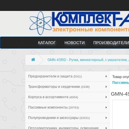
КАТАЛОГ
НОВОСТИ
ПРОИЗВОДИТЕЛИ
GMN-4SRD - Ручка, миниатюрный, с указателем, 
Предохранители и защита
(5311)
Товар опу
Пассивны
Трансформаторы и сердечники
(3338)
GMN-4S
Корпуса в ассортименте
(4004)
Пассивные компоненты
(29763)
Полупроводники и аксессуары
(33331)
Оптоэлектроника, индикаторы, освещение