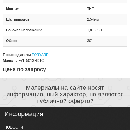
Монтаж
THT
Шаг выводов
2,54мм
Рабочее напряжение
1,8...2,5В
Обзор
30°
Производитель:
FORYARD
Модель:
FYL-5013HD1C
Цена по запросу
Материалы на сайте носят
информационный характер, не является
публичной офертой
Информация
НОВОСТИ