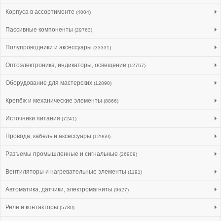
Корпуса в ассортименте
(4004)
Пассивные компоненты
(29763)
Полупроводники и аксессуары
(33331)
Оптоэлектроника, индикаторы, освещение
(12767)
Оборудование для мастерских
(12898)
Крепёж и механические элементы
(8866)
Источники питания
(7241)
Провода, кабель и аксессуары
(12969)
Разъемы промышленные и сигнальные
(26909)
Вентиляторы и нагревательные элементы
(1191)
Автоматика, датчики, электромагниты
(9627)
Реле и контакторы
(5780)