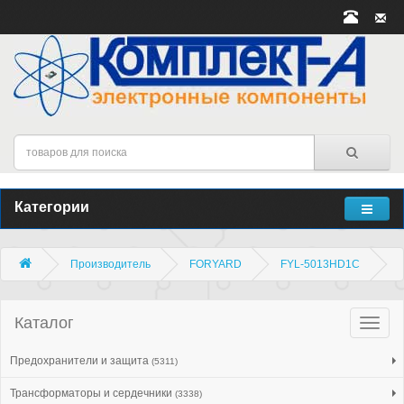
Категории
Производитель
FORYARD
FYL-5013HD1C
Каталог
Катало
товар
Предохранители и защита
(5311)
Трансформаторы и сердечники
(3338)