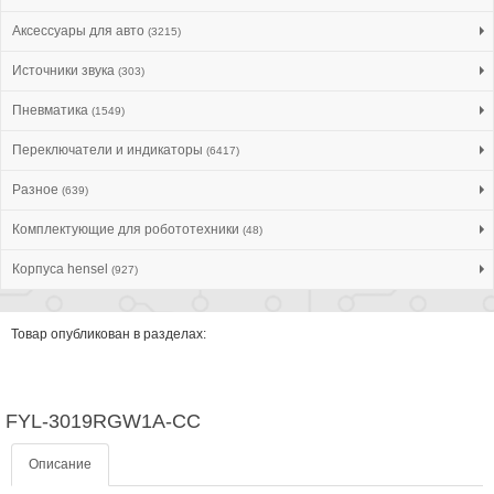
Аксессуары для авто
(3215)
Источники звука
(303)
Пневматика
(1549)
Переключатели и индикаторы
(6417)
Разное
(639)
Комплектующие для робототехники
(48)
Корпуса hensel
(927)
Товар опубликован в разделах:
FYL-3019RGW1A-CC
Описание