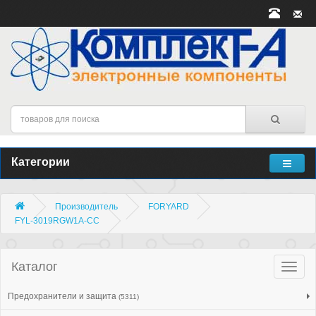
Категории
Производитель
FORYARD
FYL-3019RGW1A-CC
Каталог
Катало
товар
Предохранители и защита
(5311)