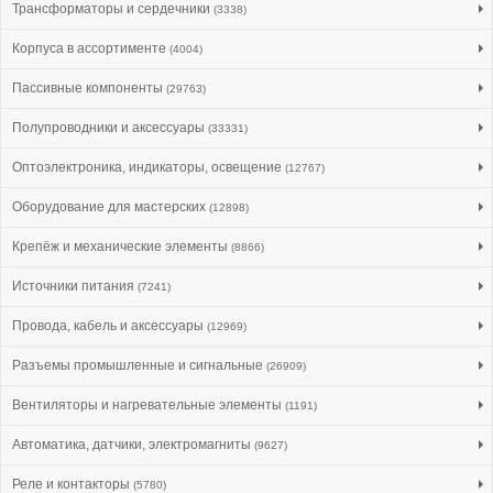
Трансформаторы и сердечники
(3338)
Корпуса в ассортименте
(4004)
Пассивные компоненты
(29763)
Полупроводники и аксессуары
(33331)
Оптоэлектроника, индикаторы, освещение
(12767)
Оборудование для мастерских
(12898)
Крепёж и механические элементы
(8866)
Источники питания
(7241)
Провода, кабель и аксессуары
(12969)
Разъемы промышленные и сигнальные
(26909)
Вентиляторы и нагревательные элементы
(1191)
Автоматика, датчики, электромагниты
(9627)
Реле и контакторы
(5780)