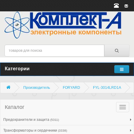
Категории
Производитель
FORYARD
FYL-3014LRD1A
Каталог
Катало
товар
Предохранители и защита
(5311)
Трансформаторы и сердечники
(3338)