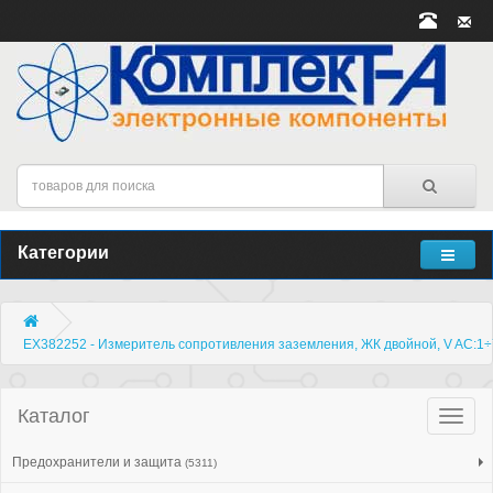
Категории
EX382252 - Измеритель сопротивления заземления, ЖК двойной, V AC:1
Каталог
Катало
товар
Предохранители и защита
(5311)