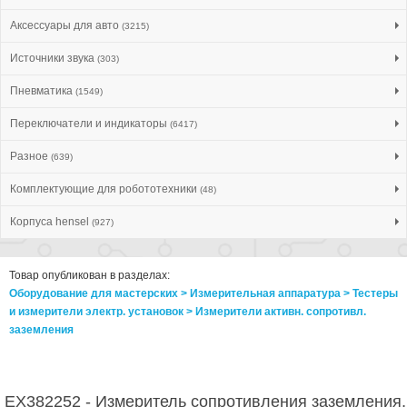
Аксессуары для авто
(3215)
Источники звука
(303)
Пневматика
(1549)
Переключатели и индикаторы
(6417)
Разное
(639)
Комплектующие для робототехники
(48)
Корпуса hensel
(927)
Товар опубликован в разделах:
Оборудование для мастерских > Измерительная аппаратура > Тестеры
и измерители электр. установок > Измерители активн. сопротивл.
заземления
EX382252 - Измеритель сопротивления заземления,