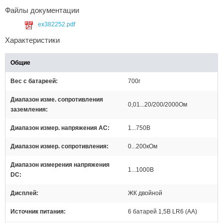
Файлы документации
ex382252.pdf
Характеристики
Общие
Вес с батареей
700г
Диапазон изме. сопротивления
0,01...20/200/2000Ом
заземления
Диапазон измер. напряжения АС
1...750В
Диапазон измер. сопротивления
0...200кОм
Диапазон измерения напряжения
1...1000В
DC
Дисплей
ЖК двойной
Источник питания
6 батарей 1,5В LR6 (AA)