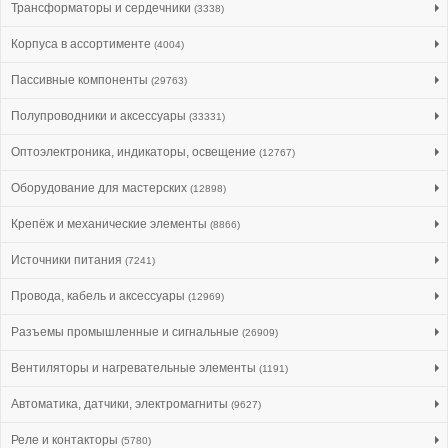
Трансформаторы и сердечники
(3338)
Корпуса в ассортименте
(4004)
Пассивные компоненты
(29763)
Полупроводники и аксессуары
(33331)
Оптоэлектроника, индикаторы, освещение
(12767)
Оборудование для мастерских
(12898)
Крепёж и механические элементы
(8866)
Источники питания
(7241)
Провода, кабель и аксессуары
(12969)
Разъемы промышленные и сигнальные
(26909)
Вентиляторы и нагревательные элементы
(1191)
Автоматика, датчики, электромагниты
(9627)
Реле и контакторы
(5780)