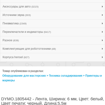
Аксессуары для авто
(3215)
Источники звука
(303)
Пневматика
(1549)
Переключатели и индикаторы
(6417)
Разное
(639)
Комплектующие для робототехники
(48)
Корпуса hensel
(927)
Товар опубликован в разделах:
Оборудование для мастерских > Техника складирования > Принтеры и
маркеры
DYMO.1805442 - Лента, Ширина: 6 мм, Цвет: белый,
Цвет печати: черный, Длина:5,5м