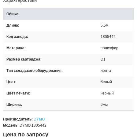
Характеристики
Общие
Длина
5.5м
Код завода
1805442
Материал
полиэфир
Размер картриджа
D1
Тип складского оборудования
лента
Цвет
белый
Цвет печати
черный
Ширина
6мм
Производитель:
DYMO
Модель:
DYMO.1805442
Цена по запросу