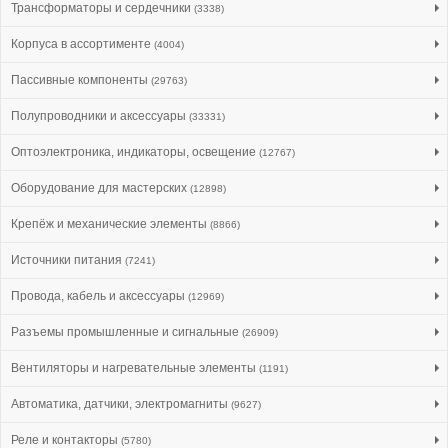
Трансформаторы и сердечники
(3338)
Корпуса в ассортименте
(4004)
Пассивные компоненты
(29763)
Полупроводники и аксессуары
(33331)
Оптоэлектроника, индикаторы, освещение
(12767)
Оборудование для мастерских
(12898)
Крепёж и механические элементы
(8866)
Источники питания
(7241)
Провода, кабель и аксессуары
(12969)
Разъемы промышленные и сигнальные
(26909)
Вентиляторы и нагревательные элементы
(1191)
Автоматика, датчики, электромагниты
(9627)
Реле и контакторы
(5780)