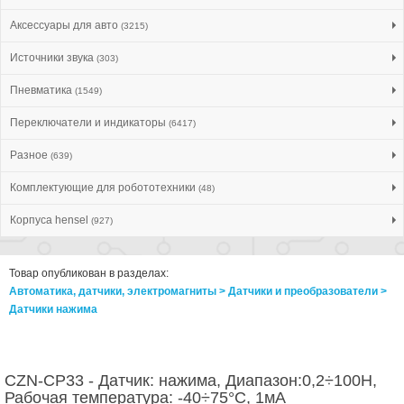
Аксессуары для авто
(3215)
Источники звука
(303)
Пневматика
(1549)
Переключатели и индикаторы
(6417)
Разное
(639)
Комплектующие для робототехники
(48)
Корпуса hensel
(927)
Товар опубликован в разделах:
Автоматика, датчики, электромагниты > Датчики и преобразователи >
Датчики нажима
CZN-CP33 - Датчик: нажима, Диапазон:0,2÷100Н,
Рабочая температура: -40÷75°C, 1мА