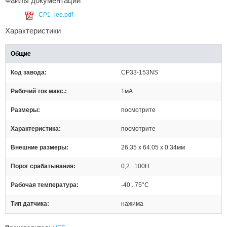
Файлы документации
CP1_iee.pdf
Характеристики
Общие
Код завода
CP33-153NS
Рабочий ток макс.
1мА
Размеры
посмотрите
Характеристика
посмотрите
Внешние размеры
26.35 x 64.05 x 0.34мм
Порог срабатывания
0,2...100Н
Рабочая температура
-40...75°C
Тип датчика
нажима