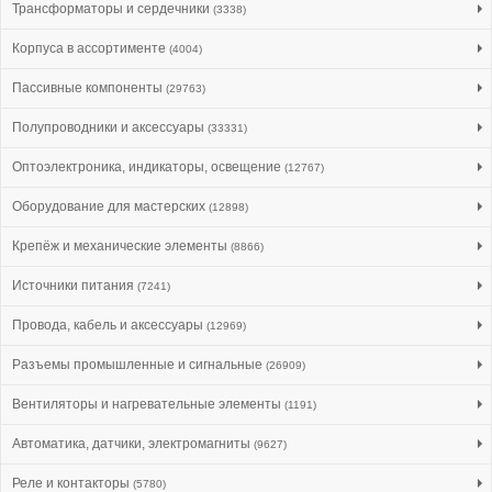
Трансформаторы и сердечники
(3338)
Корпуса в ассортименте
(4004)
Пассивные компоненты
(29763)
Полупроводники и аксессуары
(33331)
Оптоэлектроника, индикаторы, освещение
(12767)
Оборудование для мастерских
(12898)
Крепёж и механические элементы
(8866)
Источники питания
(7241)
Провода, кабель и аксессуары
(12969)
Разъемы промышленные и сигнальные
(26909)
Вентиляторы и нагревательные элементы
(1191)
Автоматика, датчики, электромагниты
(9627)
Реле и контакторы
(5780)