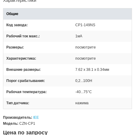
Характеристики
Общие
Код завода
CP1-149NS
Рабочий ток макс.
1мА
Размеры
посмотрите
Характеристика
посмотрите
Внешние размеры
7.62 x 38.1 x 0.34мм
Порог срабатывания
0,2...100Н
Рабочая температура
-40...75°C
Тип датчика
нажима
Производитель:
IEE
Модель:
CZN-CP1
Цена по запросу