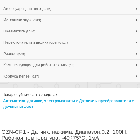
Аксессуары для авто
(3215)
Источники звука
(303)
Пневматика
(1549)
Переключатели и индикаторы
(6417)
Разное
(639)
Комплектующие для робототехники
(48)
Корпуса hensel
(927)
Товар опубликован в разделах:
Автоматика, датчики, электромагниты > Датчики и преобразователи >
Датчики нажима
CZN-CP1 - Датчик: нажима, Диапазон:0,2÷100Н,
Рабочая температура: -40÷75°C, 1мА