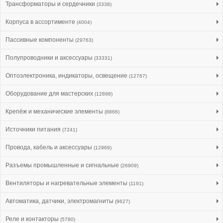
Трансформаторы и сердечники
(3338)
Корпуса в ассортименте
(4004)
Пассивные компоненты
(29763)
Полупроводники и аксессуары
(33331)
Оптоэлектроника, индикаторы, освещение
(12767)
Оборудование для мастерских
(12898)
Крепёж и механические элементы
(8866)
Источники питания
(7241)
Провода, кабель и аксессуары
(12969)
Разъемы промышленные и сигнальные
(26909)
Вентиляторы и нагревательные элементы
(1191)
Автоматика, датчики, электромагниты
(9627)
Реле и контакторы
(5780)