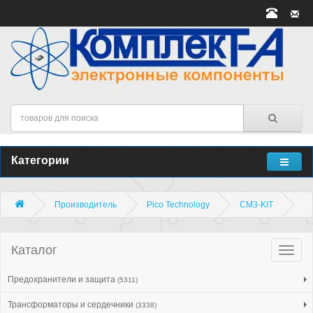
Категории
Производитель
Pico Technology
CM3-KIT
Каталог
Катало
товар
Предохранители и защита
(5311)
Трансформаторы и сердечники
(3338)