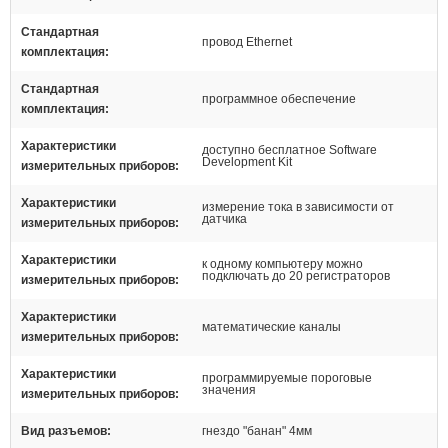
Стандартная
провод Ethernet
комплектация
Стандартная
программное обеспечение
комплектация
Характеристики
доступно бесплатное Software
Development Kit
измерительных приборов
Характеристики
измерение тока в зависимости от
датчика
измерительных приборов
Характеристики
к одному компьютеру можно
подключать до 20 регистраторов
измерительных приборов
Характеристики
математические каналы
измерительных приборов
Характеристики
программируемые пороговые
значения
измерительных приборов
Вид разъемов
гнездо "банан" 4мм