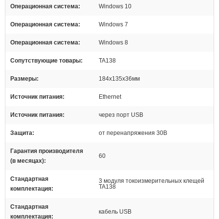
Операционная система
Windows 10
Операционная система
Windows 7
Операционная система
Windows 8
Сопутствующие товары
TA138
Размеры
184x135x36мм
Источник питания
Ethernet
Источник питания
через порт USB
Защита
от перенапряжения 30В
Гарантия производителя
60
(в месяцах)
Стандартная
3 модуля токоизмерительных клещей
TA138
комплектация
Стандартная
кабель USB
комплектация