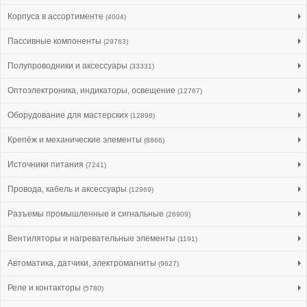
Корпуса в ассортименте
(4004)
Пассивные компоненты
(29763)
Полупроводники и аксессуары
(33331)
Оптоэлектроника, индикаторы, освещение
(12767)
Оборудование для мастерских
(12898)
Крепёж и механические элементы
(8866)
Источники питания
(7241)
Провода, кабель и аксессуары
(12969)
Разъемы промышленные и сигнальные
(26909)
Вентиляторы и нагревательные элементы
(1191)
Автоматика, датчики, электромагниты
(9627)
Реле и контакторы
(5780)