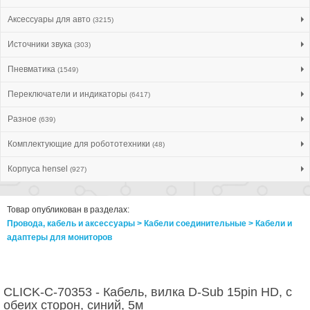
Аксессуары для авто
(3215)
Источники звука
(303)
Пневматика
(1549)
Переключатели и индикаторы
(6417)
Разное
(639)
Комплектующие для робототехники
(48)
Корпуса hensel
(927)
Товар опубликован в разделах:
Провода, кабель и аксессуары > Кабели соединительные > Кабели и
адаптеры для мониторов
CLICK-C-70353 - Кабель, вилка D-Sub 15pin HD, с
обеих сторон, синий, 5м