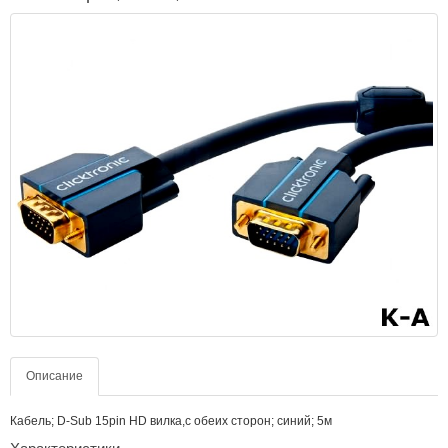
Описание
Кабель; D-Sub 15pin HD вилка,с обеих сторон; синий; 5м