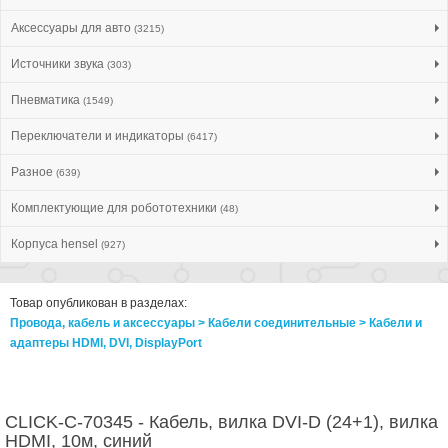
Аксессуары для авто
(3215)
Источники звука
(303)
Пневматика
(1549)
Переключатели и индикаторы
(6417)
Разное
(639)
Комплектующие для робототехники
(48)
Корпуса hensel
(927)
Товар опубликован в разделах:
Провода, кабель и аксессуары > Кабели соединительные > Кабели и
адаптеры HDMI, DVI, DisplayPort
CLICK-C-70345 - Кабель, вилка DVI-D (24+1), вилка
HDMI, 10м, синий