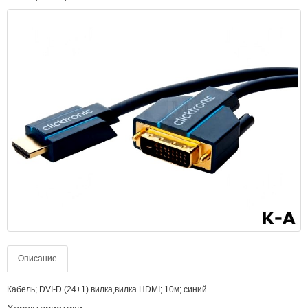
Описание
Кабель; DVI-D (24+1) вилка,вилка HDMI; 10м; синий