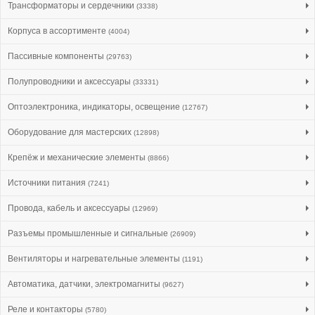
Трансформаторы и сердечники
(3338)
Корпуса в ассортименте
(4004)
Пассивные компоненты
(29763)
Полупроводники и аксессуары
(33331)
Оптоэлектроника, индикаторы, освещение
(12767)
Оборудование для мастерских
(12898)
Крепёж и механические элементы
(8866)
Источники питания
(7241)
Провода, кабель и аксессуары
(12969)
Разъемы промышленные и сигнальные
(26909)
Вентиляторы и нагревательные элементы
(1191)
Автоматика, датчики, электромагниты
(9627)
Реле и контакторы
(5780)