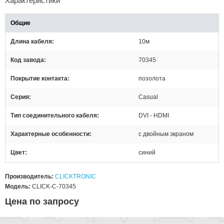
Характеристики
Общие
Длина кабеля
10м
Код завода
70345
Покрытие контакта
позолота
Серия
Casual
Тип соединительного кабеля
DVI - HDMI
Характерные особенности
с двойным экраном
Цвет
синий
Производитель:
CLICKTRONIC
Модель:
CLICK-C-70345
Цена по запросу