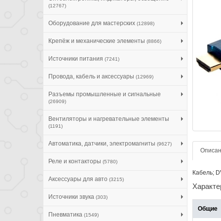
(12767)
Оборудование для мастерских
(12898)
Крепёж и механические элементы
(8866)
Источники питания
(7241)
Провода, кабель и аксессуары
(12969)
Разъемы промышленные и сигнальные
(26909)
Вентиляторы и нагревательные элементы
(1191)
Автоматика, датчики, электромагниты
(9627)
Описа
Реле и контакторы
(5780)
Кабель; D
Аксессуары для авто
(3215)
Характе
Источники звука
(303)
Общие
Пневматика
(1549)