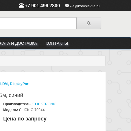
+7 901 496 2800
k-a@komplekt-a.ru
ЛАТА И ДОСТАВКА
КОНТАКТЫ
DVI, DisplayPort
5м, синий
Производитель:
CLICKTRONIC
Модель:
CLICK-C-70344
Цена по запросу