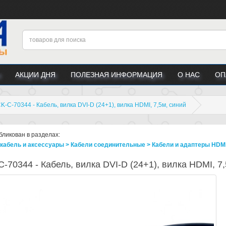
АКЦИИ ДНЯ
ПОЛЕЗНАЯ ИНФОРМАЦИЯ
О НАС
ОП
K-C-70344 - Кабель, вилка DVI-D (24+1), вилка HDMI, 7,5м, синий
бликован в разделах:
кабель и аксессуары > Кабели соединительные > Кабели и адаптеры HDMI, 
-70344 - Кабель, вилка DVI-D (24+1), вилка HDMI, 7,