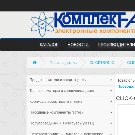
КАТАЛОГ
НОВОСТИ
ПРОИЗВОДИТЕЛИ
Производитель
CLICKTRONIC
CLIC
Предохранители и защита
(5311)
Товар опу
Провода, 
Трансформаторы и сердечники
(3338)
CLICK-C
Корпуса в ассортименте
(4004)
Пассивные компоненты
(29763)
Полупроводники и аксессуары
(33331)
Оптоэлектроника, индикаторы, освещение