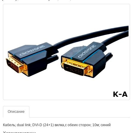
Описание
Кабель; dual link; DVI-D (24+1) вилка,с обеих сторон; 10м; синий