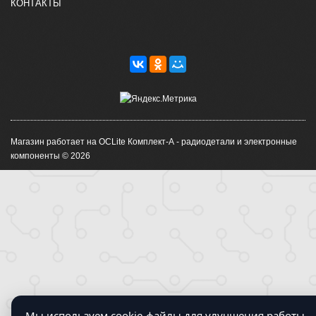
КОНТАКТЫ
Магазин работает на OCLite Комплект-А - радиодетали и электронные
компоненты © 2026
Мы используем cookie-файлы для улучшения работы