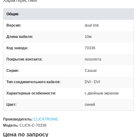
Характеристики
Общие
Версия
dual link
Длина кабеля
10м
Код завода
70336
Покрытие контакта
позолота
Серия
Casual
Тип соединительного кабеля
DVI - DVI
Характерные особенности
с двойным экраном
Цвет
синий
Производитель:
CLICKTRONIC
Модель:
CLICK-C-70336
Цена по запросу