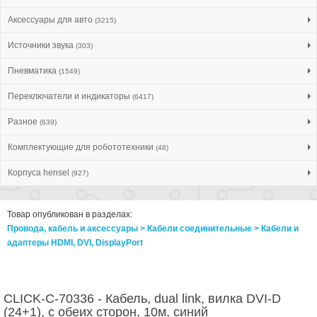
Аксессуары для авто
(3215)
Источники звука
(303)
Пневматика
(1549)
Переключатели и индикаторы
(6417)
Разное
(639)
Комплектующие для робототехники
(48)
Корпуса hensel
(927)
Товар опубликован в разделах:
Провода, кабель и аксессуары > Кабели соединительные > Кабели и
адаптеры HDMI, DVI, DisplayPort
CLICK-C-70336 - Кабель, dual link, вилка DVI-D
(24+1), с обеих сторон, 10м, синий