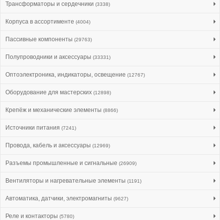
Трансформаторы и сердечники
(3338)
Корпуса в ассортименте
(4004)
Пассивные компоненты
(29763)
Полупроводники и аксессуары
(33331)
Оптоэлектроника, индикаторы, освещение
(12767)
Оборудование для мастерских
(12898)
Крепёж и механические элементы
(8866)
Источники питания
(7241)
Провода, кабель и аксессуары
(12969)
Разъемы промышленные и сигнальные
(26909)
Вентиляторы и нагревательные элементы
(1191)
Автоматика, датчики, электромагниты
(9627)
Реле и контакторы
(5780)