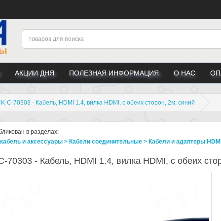
АКЦИИ ДНЯ
ПОЛЕЗНАЯ ИНФОРМАЦИЯ
О НАС
ОП
K-C-70303 - Кабель, HDMI 1.4, вилка HDMI, с обеих сторон, 2м, синий
бликован в разделах:
кабель и аксессуары > Кабели соединительные > Кабели и адаптеры HDMI, 
-70303 - Кабель, HDMI 1.4, вилка HDMI, с обеих стор