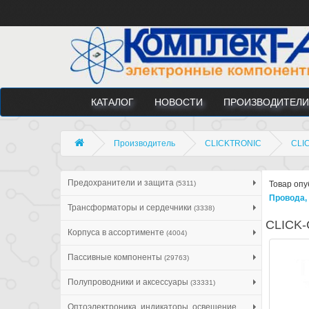
КАТАЛОГ
НОВОСТИ
ПРОИЗВОДИТЕЛИ
Производитель
CLICKTRONIC
CLIC
Предохранители и защита
(5311)
Товар опу
Провода, 
Трансформаторы и сердечники
(3338)
CLICK-C
Корпуса в ассортименте
(4004)
Пассивные компоненты
(29763)
Полупроводники и аксессуары
(33331)
Оптоэлектроника, индикаторы, освещение