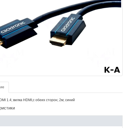
ние
DMI 1.4; вилка HDMI,с обеих сторон; 2м; синий
ристики