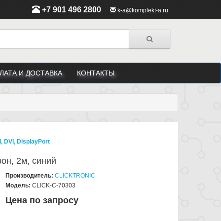
+7 901 496 2800
k-a@komplekt-a.ru
ЛАТА И ДОСТАВКА
КОНТАКТЫ
DVI, DisplayPort
он, 2м, синий
Производитель:
CLICKTRONIC
Модель:
CLICK-C-70303
Цена по запросу