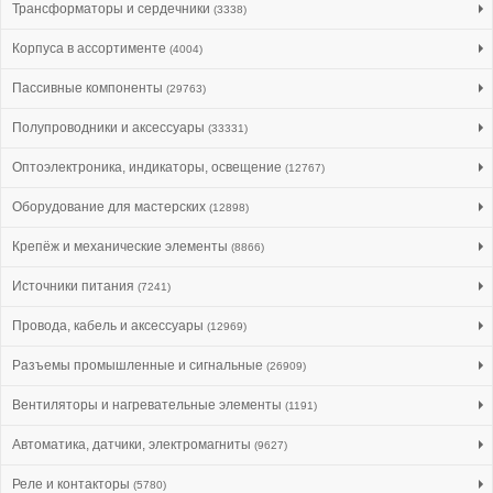
Трансформаторы и сердечники
(3338)
Корпуса в ассортименте
(4004)
Пассивные компоненты
(29763)
Полупроводники и аксессуары
(33331)
Оптоэлектроника, индикаторы, освещение
(12767)
Оборудование для мастерских
(12898)
Крепёж и механические элементы
(8866)
Источники питания
(7241)
Провода, кабель и аксессуары
(12969)
Разъемы промышленные и сигнальные
(26909)
Вентиляторы и нагревательные элементы
(1191)
Автоматика, датчики, электромагниты
(9627)
Реле и контакторы
(5780)