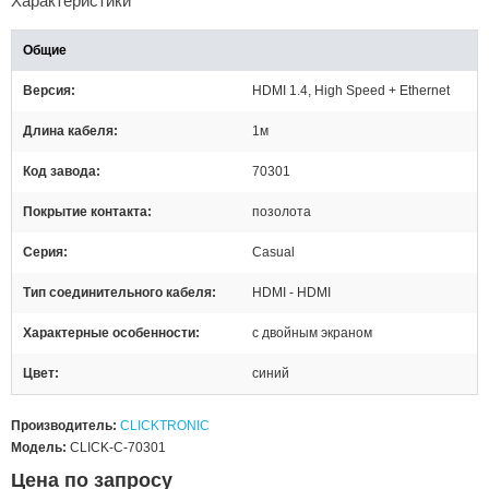
Характеристики
Общие
Версия
HDMI 1.4, High Speed + Ethernet
Длина кабеля
1м
Код завода
70301
Покрытие контакта
позолота
Серия
Casual
Тип соединительного кабеля
HDMI - HDMI
Характерные особенности
с двойным экраном
Цвет
синий
Производитель:
CLICKTRONIC
Модель:
CLICK-C-70301
Цена по запросу