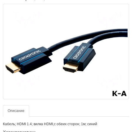
Описание
Кабель; HDMI 1.4; вилка HDMI,с обеих сторон; 1м; синий