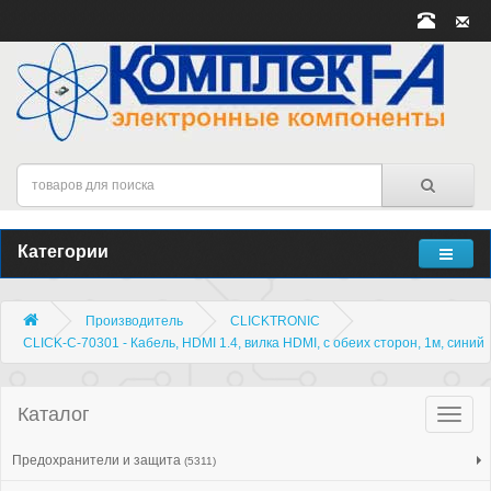
Категории
Производитель
CLICKTRONIC
CLICK-C-70301 - Кабель, HDMI 1.4, вилка HDMI, с обеих сторон, 1м, синий
Каталог
Катало
товар
Предохранители и защита
(5311)