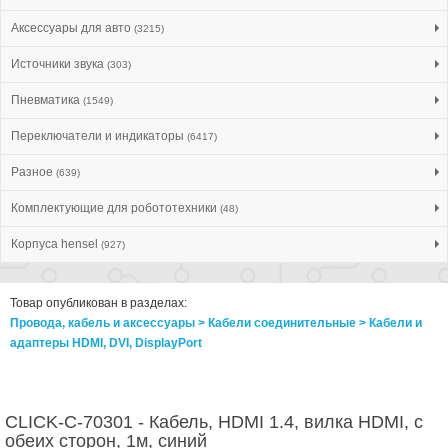
Аксессуары для авто
(3215)
Источники звука
(303)
Пневматика
(1549)
Переключатели и индикаторы
(6417)
Разное
(639)
Комплектующие для робототехники
(48)
Корпуса hensel
(927)
Товар опубликован в разделах:
Провода, кабель и аксессуары > Кабели соединительные > Кабели и
адаптеры HDMI, DVI, DisplayPort
CLICK-C-70301 - Кабель, HDMI 1.4, вилка HDMI, с
обеих сторон, 1м, синий