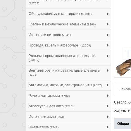
(12767)
Оборудование для мастерских
(12898)
Крепёж и механические элементы
(8866)
Источники питания
(7241)
Провода, кабель и аксессуары
(12969)
Разъемы промышленные и сигнальные
(26909)
Вентиляторы и нагревательные элементы
(1191)
Автоматика, датчики, электромагниты
(9627)
Описа
Реле и контакторы
(5780)
Сверло; б
Аксессуары для авто
(3215)
Характе
Источники звука
(303)
Общие
Пневматика
(1549)