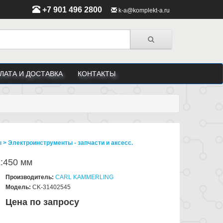
+7 901 496 2800
k-a@komplekt-a.ru
ЛАТА И ДОСТАВКА
КОНТАКТЫ
> Электроинструменты - запчасти и аксесс.
L:450 мм
Производитель:
CARL KAMMERLING
Модель:
CK-31402545
Цена по запросу