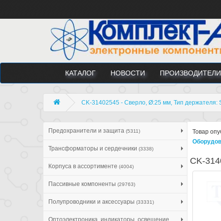
КАТАЛОГ
НОВОСТИ
ПРОИЗВОДИТЕЛИ
CK-31402545 - Сверло, Ø:25 мм, Тип держателя: 
Предохранители и защита
(5311)
Товар опу
Оборудов
Трансформаторы и сердечники
(3338)
CK-3140
Корпуса в ассортименте
(4004)
Пассивные компоненты
(29763)
Полупроводники и аксессуары
(33331)
Оптоэлектроника, индикаторы, освещение