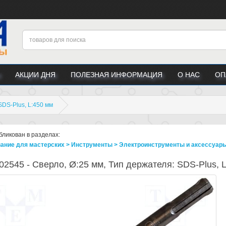
АКЦИИ ДНЯ
ПОЛЕЗНАЯ ИНФОРМАЦИЯ
О НАС
ОП
SDS-Plus, L:450 мм
бликован в разделах:
ание для мастерских > Инструменты > Электроинструменты и аксессуары 
2545 - Сверло, Ø:25 мм, Тип держателя: SDS-Plus, 