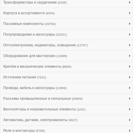
Трансформаторы и сердечники
(3338)
Корпуса в ассортименте
(4004)
Пассивные компоненты
(29763)
Полупроводники и аксессуары
(33331)
Оптоэлектроника, индикаторы, освещение
(12767)
Оборудование для мастерских
(12898)
Крепёж и механические элементы
(8866)
Источники питания
(7241)
Провода, кабель и аксессуары
(12969)
Разъемы промышленные и сигнальные
(26909)
Вентиляторы и нагревательные элементы
(1191)
Автоматика, датчики, электромагниты
(9627)
Реле и контакторы
(5780)