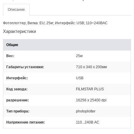
Описание
Фотоплоттер; Вилка: EU; 25кг; Интерфейс: USB; 110÷240ВAC
Характеристики
Общие
Вес
25кг
Габариты установки
710 x 340 x 200мм
Интерфейс
USB
Код завода
FILMSTAR PLUS
разрешение
16256 x 25400 dpi
Тип прибора
photoplotter
Напряжение питания
110...240В AC