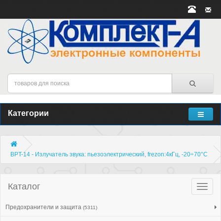
Категории
BPT-14 - Излучатель звука: пьезоэлектрический, frezon:4кГц, -20÷70°C
Каталог
Катало
товар
Предохранители и защита
(5311)