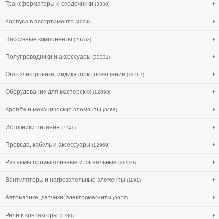
Трансформаторы и сердечники
(3338)
Корпуса в ассортименте
(4004)
Пассивные компоненты
(29763)
Полупроводники и аксессуары
(33331)
Оптоэлектроника, индикаторы, освещение
(12767)
Оборудование для мастерских
(12898)
Крепёж и механические элементы
(8866)
Источники питания
(7241)
Провода, кабель и аксессуары
(12969)
Разъемы промышленные и сигнальные
(26909)
Вентиляторы и нагревательные элементы
(1191)
Автоматика, датчики, электромагниты
(9627)
Реле и контакторы
(5780)