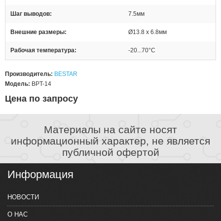
Шаг выводов
7.5мм
Внешние размеры
Ø13.8 x 6.8мм
Рабочая температура
-20...70°C
Производитель:
BESTAR
Модель:
BPT-14
Цена по запросу
Материалы на сайте носят
информационный характер, не является
публичной офертой
Информация
НОВОСТИ
О НАС