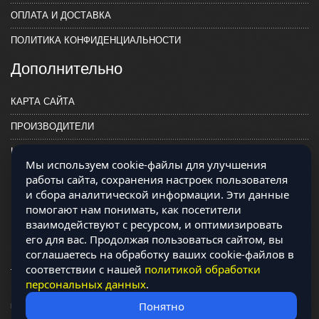
ОПЛАТА И ДОСТАВКА
ПОЛИТИКА КОНФИДЕНЦИАЛЬНОСТИ
Дополнительно
КАРТА САЙТА
ПРОИЗВОДИТЕЛИ
КОНТАКТЫ
Мы используем cookie-файлы для улучшения
работы сайта, сохранения настроек пользователя
и сбора аналитической информации. Эти данные
помогают нам понимать, как посетители
взаимодействуют с ресурсом, и оптимизировать
его для вас. Продолжая пользоваться сайтом, вы
соглашаетесь на обработку ваших cookie-файлов в
соответствии с нашей
политикой обработки
персональных данных
.
Магазин работает на OCLite Комплект-А - радиодетали и электронные
Понятно
компоненты © 2026