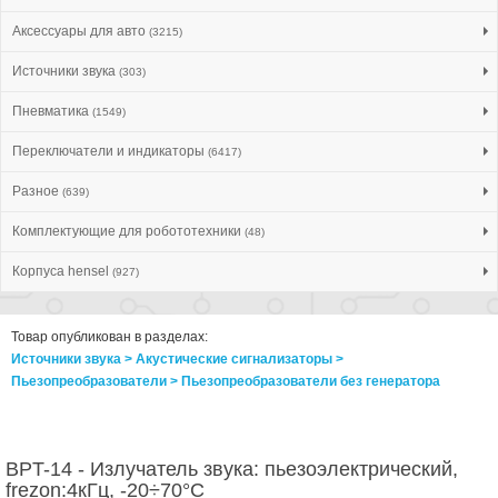
Аксессуары для авто
(3215)
Источники звука
(303)
Пневматика
(1549)
Переключатели и индикаторы
(6417)
Разное
(639)
Комплектующие для робототехники
(48)
Корпуса hensel
(927)
Товар опубликован в разделах:
Источники звука > Акустические сигнализаторы >
Пьезопреобразователи > Пьезопреобразователи без генератора
BPT-14 - Излучатель звука: пьезоэлектрический,
frezon:4кГц, -20÷70°C