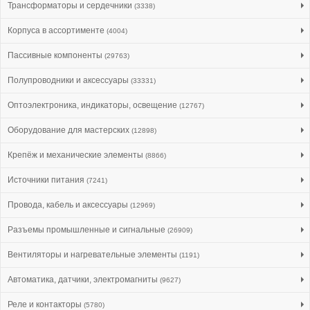
Трансформаторы и сердечники
(3338)
Корпуса в ассортименте
(4004)
Пассивные компоненты
(29763)
Полупроводники и аксессуары
(33331)
Оптоэлектроника, индикаторы, освещение
(12767)
Оборудование для мастерских
(12898)
Крепёж и механические элементы
(8866)
Источники питания
(7241)
Провода, кабель и аксессуары
(12969)
Разъемы промышленные и сигнальные
(26909)
Вентиляторы и нагревательные элементы
(1191)
Автоматика, датчики, электромагниты
(9627)
Реле и контакторы
(5780)