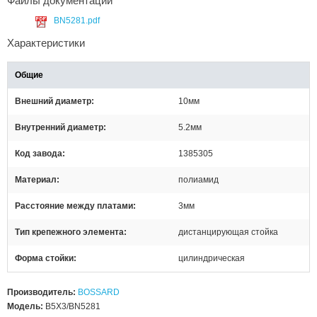
Файлы документации
BN5281.pdf
Характеристики
Общие
Внешний диаметр
10мм
Внутренний диаметр
5.2мм
Код завода
1385305
Материал
полиамид
Расстояние между платами
3мм
Тип крепежного элемента
дистанцирующая стойка
Форма стойки
цилиндрическая
Производитель:
BOSSARD
Модель:
B5X3/BN5281