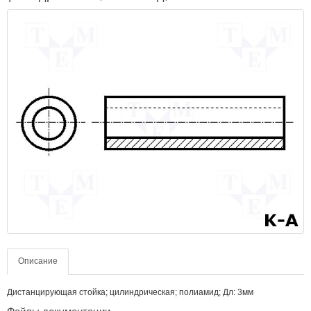
Описание
Дистанцирующая стойка; цилиндрическая; полиамид; Дл: 3мм