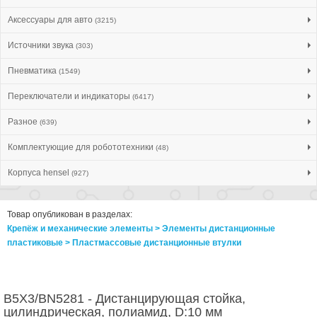
Аксессуары для авто
(3215)
Источники звука
(303)
Пневматика
(1549)
Переключатели и индикаторы
(6417)
Разное
(639)
Комплектующие для робототехники
(48)
Корпуса hensel
(927)
Товар опубликован в разделах:
Крепёж и механические элементы > Элементы дистанционные
пластиковые > Пластмассовые дистанционные втулки
B5X3/BN5281 - Дистанцирующая стойка,
цилиндрическая, полиамид, D:10 мм