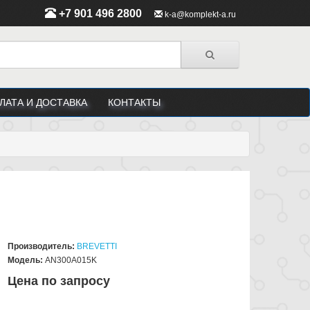
+7 901 496 2800
k-a@komplekt-a.ru
ЛАТА И ДОСТАВКА
КОНТАКТЫ
Производитель:
BREVETTI
Модель:
AN300A015K
Цена по запросу