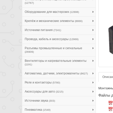
(12767)
Оборудование для мастерских
(12898)
Крепёж и механические элементы
(8866)
Источники питания
(7241)
Провода, кабель и аксессуары
(12969)
Разъемы промышленные и сигнальные
(26909)
Вентиляторы и нагревательные элементы
(1191)
Автоматика, датчики, электромагниты
(9627)
Описа
Реле и контакторы
(5780)
Монтажный
Аксессуары для авто
(3215)
Файлы д
Источники звука
(303)
Пневматика
(1549)