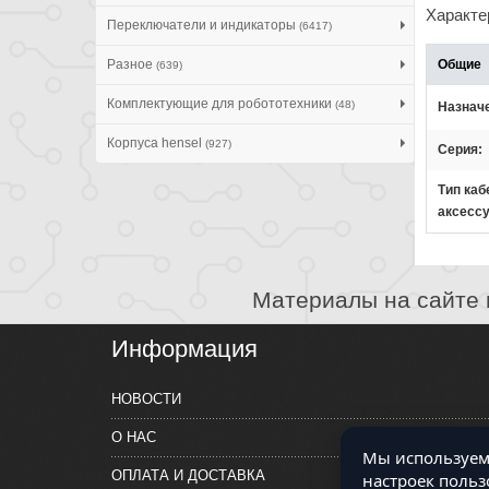
Характе
Переключатели и индикаторы
(6417)
Разное
Общие
(639)
Комплектующие для робототехники
(48)
Назнач
Корпуса hensel
(927)
Серия
Тип ка
аксесс
Материалы на сайте 
Информация
НОВОСТИ
О НАС
Мы используем 
ОПЛАТА И ДОСТАВКА
настроек польз