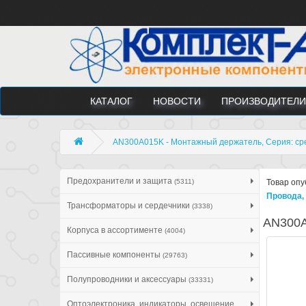
КАТАЛОГ
НОВОСТИ
ПРОИЗВОДИТЕЛИ
AN300A015K - Монтажный держатель, Серия: ср
Предохранители и защита
(5311)
Товар опу
Провода,
Трансформаторы и сердечники
(3338)
AN300A
Корпуса в ассортименте
(4004)
Пассивные компоненты
(29763)
Полупроводники и аксессуары
(33331)
Оптоэлектроника, индикаторы, освещение