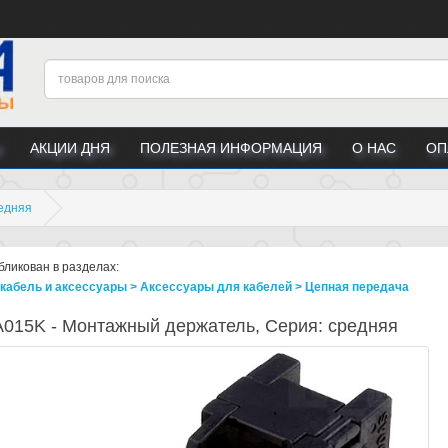
АКЦИИ ДНЯ
ПОЛЕЗНАЯ ИНФОРМАЦИЯ
О НАС
ОП
едняя
бликован в разделах:
 кабель и аксессуары > Аксессуары для кабелей > Цепная передача
015K - Монтажный держатель, Серия: средняя