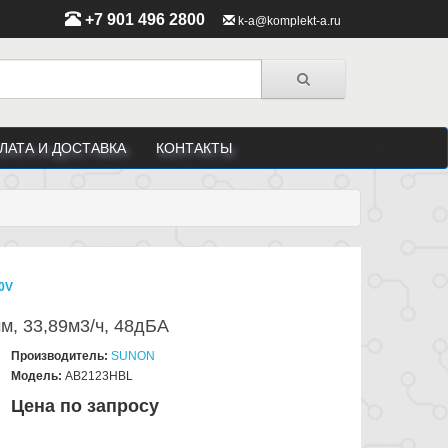
+7 901 496 2800
k-a@komplekt-a.ru
ЛАТА И ДОСТАВКА
КОНТАКТЫ
0V
м, 33,89м3/ч, 48дБА
Производитель:
SUNON
Модель:
AB2123HBL
Цена по запросу