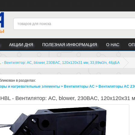
АКЦИИ ДНЯ
ПОЛЕЗНАЯ ИНФОРМАЦИЯ
О НАС
ОП
- Вентилятор: AC, blower, 230ВAC, 120x120x31 мм, 33,89м3/ч, 48дБА
бликован в разделах:
оры и нагревательные элементы > Вентиляторы AC > Вентиляторы AC 23
BL - Вентилятор: AC, blower, 230ВAC, 120x120x31 м