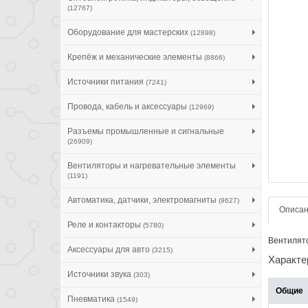
(12767)
Оборудование для мастерских
(12898)
Крепёж и механические элементы
(8866)
Источники питания
(7241)
Провода, кабель и аксессуары
(12969)
Разъемы промышленные и сигнальные
(26909)
Вентиляторы и нагревательные элементы
(1191)
Автоматика, датчики, электромагниты
(9627)
Описа
Реле и контакторы
(5780)
Вентилято
Аксессуары для авто
(3215)
Характе
Источники звука
(303)
Общие
Пневматика
(1549)