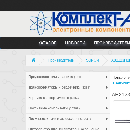
КАТАЛОГ
НОВОСТИ
ПРОИЗВОДИТЕЛИ
Производитель
SUNON
AB2123HBL 
Предохранители и защита
(5311)
Товар опу
Вентилят
Трансформаторы и сердечники
(3338)
AB2123H
Корпуса в ассортименте
(4004)
Пассивные компоненты
(29763)
Полупроводники и аксессуары
(33331)
Оптоэлектроника, индикаторы, освещение