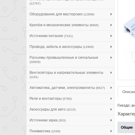
(12767)
Оборудование для мастерских
(12898)
Крепёж и механические элементы
(8866)
Источники питания
(7241)
Провода, кабель и аксессуары
(12969)
Разъемы промышленные и сигнальные
(26909)
Вентиляторы и нагревательные элементы
(1191)
Автоматика, датчики, электромагниты
(9627)
Описа
Реле и контакторы
(5780)
Гнездо; а
Аксессуары для авто
(3215)
Характе
Источники звука
(303)
Общие
Пневматика
(1549)