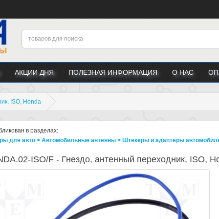
АКЦИИ ДНЯ
ПОЛЕЗНАЯ ИНФОРМАЦИЯ
О НАС
ОП
ик, ISO, Honda
бликован в разделах:
ры для авто > Автомобильные антенны > Штекеры и адаптеры автомобил
DA.02-ISO/F - Гнездо, антенный переходник, ISO, H