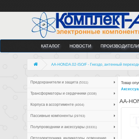
КАТАЛОГ
НОВОСТИ
ПРОИЗВОДИТЕЛИ
AA-HONDA.02-ISO/F - Гнездо, антенный переходн
Предохранители и защита
(5311)
Товар опу
Аксессуа
Трансформаторы и сердечники
(3338)
AA-HON
Корпуса в ассортименте
(4004)
Пассивные компоненты
(29763)
Полупроводники и аксессуары
(33331)
Оптоэлектроника, индикаторы, освещение