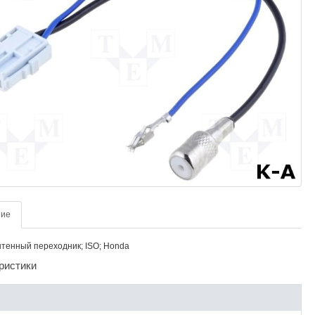
ние
нтенный переходник; ISO; Honda
ристики