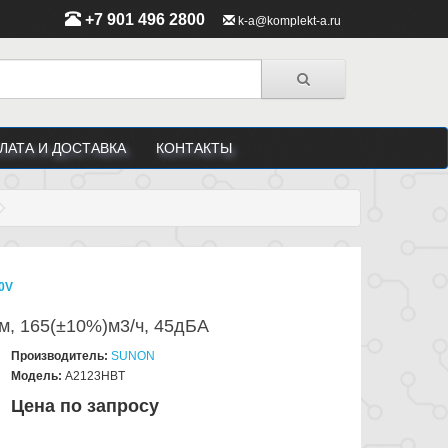
+7 901 496 2800
k-a@komplekt-a.ru
ЛАТА И ДОСТАВКА
КОНТАКТЫ
0V
м, 165(±10%)м3/ч, 45дБА
Производитель:
SUNON
Модель:
A2123HBT
Цена по запросу