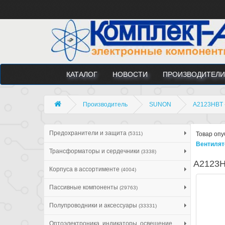
КАТАЛОГ
НОВОСТИ
ПРОИЗВОДИТЕЛИ
Производитель
SUNON
A2123HBT -
Предохранители и защита
(5311)
Товар опу
Вентилят
Трансформаторы и сердечники
(3338)
A2123H
Корпуса в ассортименте
(4004)
Пассивные компоненты
(29763)
Полупроводники и аксессуары
(33331)
Оптоэлектроника, индикаторы, освещение