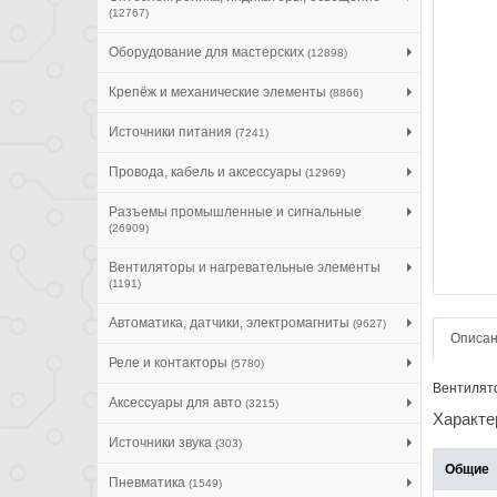
(12767)
Оборудование для мастерских
(12898)
Крепёж и механические элементы
(8866)
Источники питания
(7241)
Провода, кабель и аксессуары
(12969)
Разъемы промышленные и сигнальные
(26909)
Вентиляторы и нагревательные элементы
(1191)
Автоматика, датчики, электромагниты
(9627)
Описа
Реле и контакторы
(5780)
Вентилято
Аксессуары для авто
(3215)
Характе
Источники звука
(303)
Общие
Пневматика
(1549)