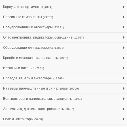
Корпуса в ассортименте
(4004)
Пассивные компоненты
(29763)
Полупроводники и аксессуары
(33331)
Оптоэлектроника, индикаторы, освещение
(12767)
Оборудование для мастерских
(12898)
Крепёж и механические элементы
(8866)
Источники питания
(7241)
Провода, кабель и аксессуары
(12969)
Разъемы промышленные и сигнальные
(26909)
Вентиляторы и нагревательные элементы
(1191)
Автоматика, датчики, электромагниты
(9627)
Реле и контакторы
(5780)