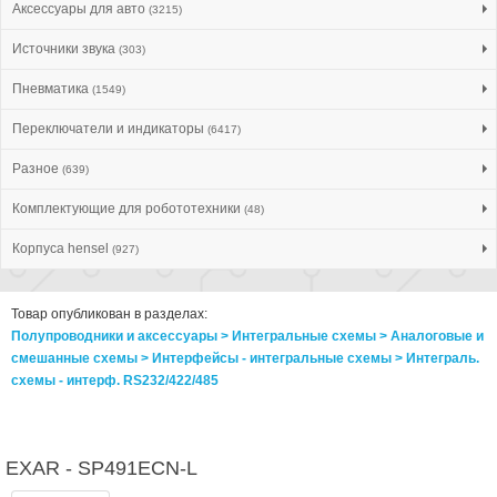
Аксессуары для авто
(3215)
Источники звука
(303)
Пневматика
(1549)
Переключатели и индикаторы
(6417)
Разное
(639)
Комплектующие для робототехники
(48)
Корпуса hensel
(927)
Товар опубликован в разделах:
Полупроводники и аксессуары > Интегральные схемы > Аналоговые и
смешанные схемы > Интерфейсы - интегральные схемы > Интеграль.
схемы - интерф. RS232/422/485
EXAR - SP491ECN-L