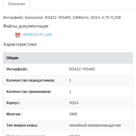
Описание
Интерфейс; transceiver; RS422 / RS485; 10Мбит/с; SO14; 4,75÷5,25В
Файлы документации
SP491ECN-L.pdf
Характеристики
Общие
Интерфейс
RS422 / RS485
Количество передатчиков
1
Количество приемников
1
Корпус
SO14
Монтаж
SMD
Тип микросхемы
линейный приемопередатчик