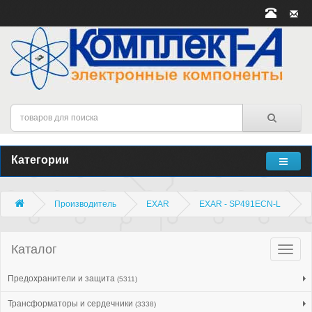
Категории
Производитель
EXAR
EXAR - SP491ECN-L
Каталог
Катало
товар
Предохранители и защита
(5311)
Трансформаторы и сердечники
(3338)