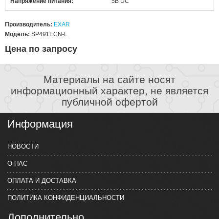
Напряжение питания
5В DC
Производитель:
EXAR
Модель:
SP491ECN-L
Цена по запросу
Материалы на сайте носят
информационный характер, не является
публичной офертой
Информация
НОВОСТИ
О НАС
ОПЛАТА И ДОСТАВКА
ПОЛИТИКА КОНФИДЕНЦИАЛЬНОСТИ
Дополнительно