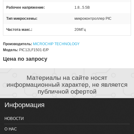
Рабочее напряжение
1.8...5.5В
Тип микросхемы
микроконтроллер PIC
Частота макс.
20МГц
Производитель:
MICROCHIP TECHNOLOGY
Модель:
PIC12LF1501-E/P
Цена по запросу
Материалы на сайте носят
информационный характер, не является
публичной офертой
Информация
НОВОСТИ
О НАС