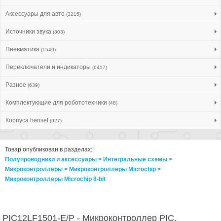
Аксессуары для авто
(3215)
Источники звука
(303)
Пневматика
(1549)
Переключатели и индикаторы
(6417)
Разное
(639)
Комплектующие для робототехники
(48)
Корпуса hensel
(927)
Товар опубликован в разделах:
Полупроводники и аксессуары > Интегральные схемы >
Микроконтроллеры > Микроконтроллеры Microchip >
Микроконтроллеры Microchip 8-bit
PIC12LF1501-E/P - Микроконтроллер PIC,