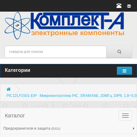
Категории
PIC12LF1501-E/P - Микроконтроллер PIC, SRAM:64Б, 20МГц, DIP8, 1,8÷5,5
Каталог
Катало
товар
Предохранители и защита
(5311)