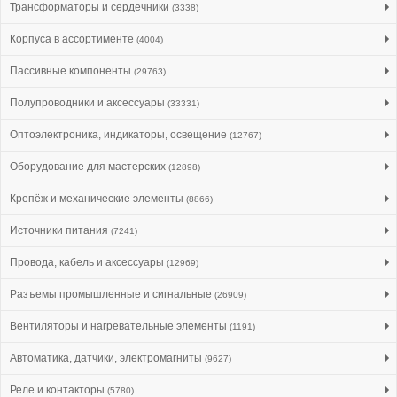
Трансформаторы и сердечники
(3338)
Корпуса в ассортименте
(4004)
Пассивные компоненты
(29763)
Полупроводники и аксессуары
(33331)
Оптоэлектроника, индикаторы, освещение
(12767)
Оборудование для мастерских
(12898)
Крепёж и механические элементы
(8866)
Источники питания
(7241)
Провода, кабель и аксессуары
(12969)
Разъемы промышленные и сигнальные
(26909)
Вентиляторы и нагревательные элементы
(1191)
Автоматика, датчики, электромагниты
(9627)
Реле и контакторы
(5780)