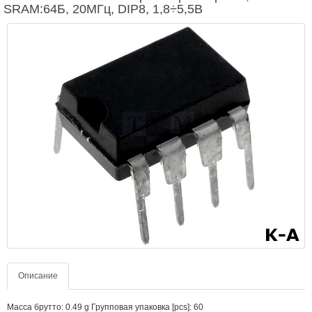
SRAM:64Б, 20МГц, DIP8, 1,8÷5,5В
Описание
Масса брутто: 0.49 g Групповая упаковка [pcs]: 60