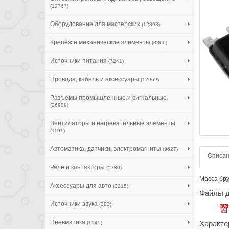
(12767)
Оборудование для мастерских
(12898)
Крепёж и механические элементы
(8866)
Источники питания
(7241)
Провода, кабель и аксессуары
(12969)
Разъемы промышленные и сигнальные
(26909)
Вентиляторы и нагревательные элементы
(1191)
Автоматика, датчики, электромагниты
(9627)
Описа
Реле и контакторы
(5780)
Масса брут
Аксессуары для авто
(3215)
Файлы д
Источники звука
(303)
Пневматика
Характе
(1549)