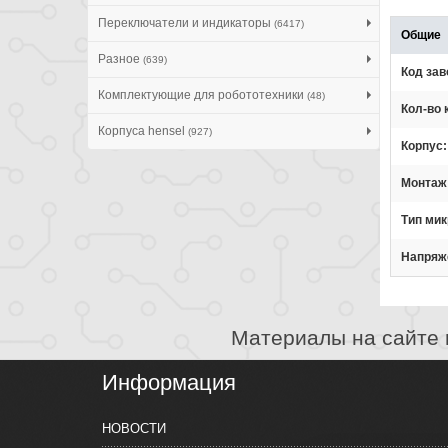
Переключатели и индикаторы
(6417)
Общие
Разное
(639)
Код зав
Комплектующие для робототехники
(48)
Кол-во 
Корпуса hensel
(927)
Корпус
Монтаж
Тип ми
Напряж
Материалы на сайте 
Информация
НОВОСТИ