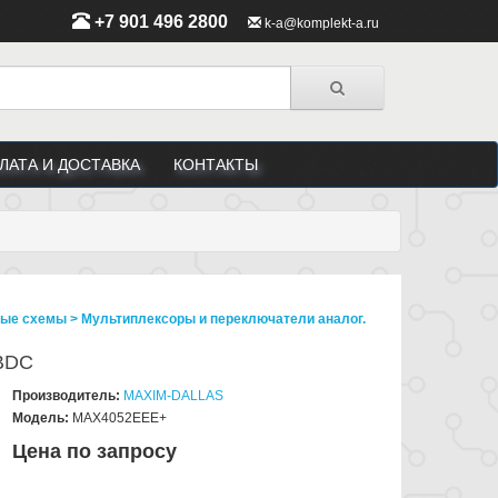
+7 901 496 2800
k-a@komplekt-a.ru
ЛАТА И ДОСТАВКА
КОНТАКТЫ
ые схемы > Мультиплексоры и переключатели аналог.
6ВDC
Производитель:
MAXIM-DALLAS
Модель:
MAX4052EEE+
Цена по запросу