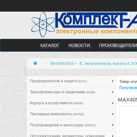
КАТАЛОГ
НОВОСТИ
ПРОИЗВОДИТЕЛИ
MAX4052EEE+ - IC: мультиплексор, Каналы:4, S
Предохранители и защита
(5311)
Товар опу
Полупров
Трансформаторы и сердечники
(3338)
MAX405
Корпуса в ассортименте
(4004)
Пассивные компоненты
(29763)
Полупроводники и аксессуары
(33331)
Оптоэлектроника, индикаторы, освещение