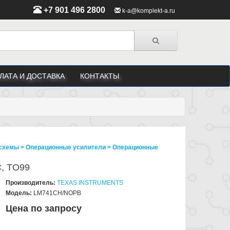
+7 901 496 2800
k-a@komplekt-a.ru
ЛАТА И ДОСТАВКА
КОНТАКТЫ
схемы > Операционные усилители > Операционные
, TO99
Производитель:
TEXAS INSTRUMENTS
Модель:
LM741CH/NOPB
Цена по запросу