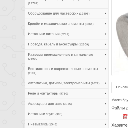
(12767)
Оборудование для мастерских
(12898)
Крепёж и механические элементы
(8866)
Источники питания
(7241)
Провода, кабель и аксессуары
(12969)
Разъемы промышленные и сигнальные
(26909)
Вентиляторы и нагревательные элементы
(1191)
Автоматика, датчики, электромагниты
(9627)
Описа
Реле и контакторы
(5780)
Масса брут
Аксессуары для авто
(3215)
Файлы д
Источники звука
(303)
Пневматика
Характе
(1549)