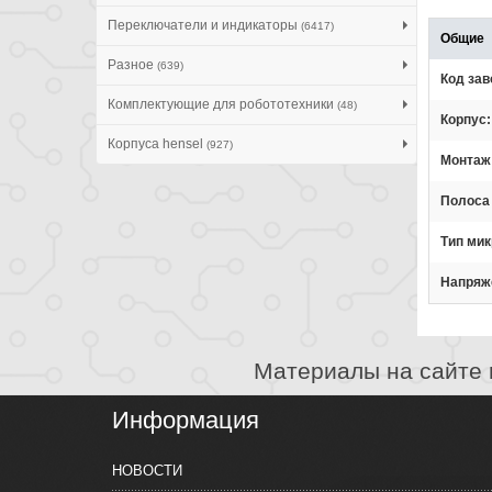
Переключатели и индикаторы
(6417)
Общие
Разное
(639)
Код зав
Комплектующие для робототехники
(48)
Корпус
Корпуса hensel
(927)
Монтаж
Полоса
Тип ми
Напряж
Материалы на сайте 
Информация
НОВОСТИ