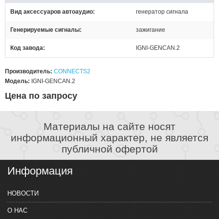
Вид аксессуаров автоаудио
генератор сигнала
Генерируемые сигналы
зажигание
Код завода
IGNI-GENCAN.2
Производитель:
CONNECTS2
Модель:
IGNI-GENCAN.2
Цена по запросу
Материалы на сайте носят
информационный характер, не является
публичной офертой
Информация
НОВОСТИ
О НАС