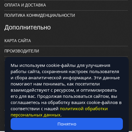
ОПЛАТА И ДОСТАВКА
ПОЛИТИКА КОНФИДЕНЦИАЛЬНОСТИ
Дополнительно
КАРТА САЙТА
ПРОИЗВОДИТЕЛИ
КОНТАКТЫ
Мы используем cookie-файлы для улучшения
работы сайта, сохранения настроек пользователя
и сбора аналитической информации. Эти данные
помогают нам понимать, как посетители
взаимодействуют с ресурсом, и оптимизировать
его для вас. Продолжая пользоваться сайтом, вы
соглашаетесь на обработку ваших cookie-файлов в
соответствии с нашей
политикой обработки
персональных данных
.
Магазин работает на OCLite Комплект-А - радиодетали и электронные
Понятно
компоненты © 2026