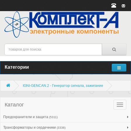
Категории
IGNI-GENCAN.2 - Генератор сигнала, зажигание
Каталог
Катало
товар
Предохранители и защита
(5311)
Трансформаторы и сердечники
(3338)