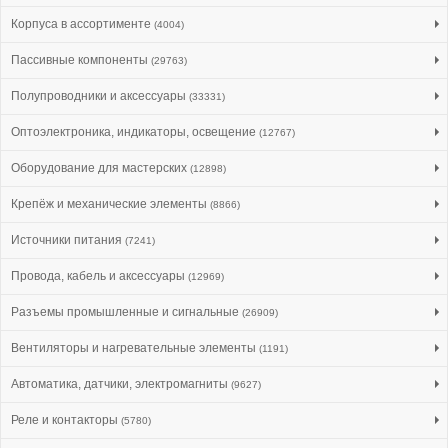
Корпуса в ассортименте
(4004)
Пассивные компоненты
(29763)
Полупроводники и аксессуары
(33331)
Оптоэлектроника, индикаторы, освещение
(12767)
Оборудование для мастерских
(12898)
Крепёж и механические элементы
(8866)
Источники питания
(7241)
Провода, кабель и аксессуары
(12969)
Разъемы промышленные и сигнальные
(26909)
Вентиляторы и нагревательные элементы
(1191)
Автоматика, датчики, электромагниты
(9627)
Реле и контакторы
(5780)