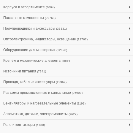
Корпуса в ассортименте
(4004)
Пассивные компоненты
(29763)
Полупроводники и аксессуары
(33331)
Оптоэлектроника, индикаторы, освещение
(12767)
Оборудование для мастерских
(12898)
Крепёж и механические элементы
(8866)
Источники питания
(7241)
Провода, кабель и аксессуары
(12969)
Разъемы промышленные и сигнальные
(26909)
Вентиляторы и нагревательные элементы
(1191)
Автоматика, датчики, электромагниты
(9627)
Реле и контакторы
(5780)