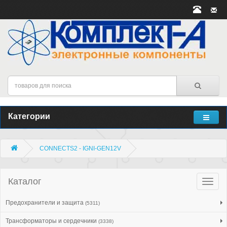
Категории
CONNECTS2 - IGNI-GEN12V
Каталог
Катало
товар
Предохранители и защита
(5311)
Трансформаторы и сердечники
(3338)