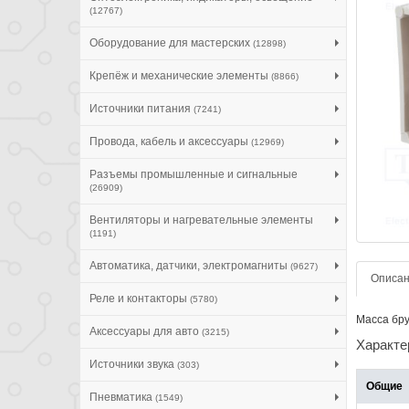
(12767)
Оборудование для мастерских
(12898)
Крепёж и механические элементы
(8866)
Источники питания
(7241)
Провода, кабель и аксессуары
(12969)
Разъемы промышленные и сигнальные
(26909)
Вентиляторы и нагревательные элементы
(1191)
Автоматика, датчики, электромагниты
(9627)
Описа
Реле и контакторы
(5780)
Масса бру
Аксессуары для авто
(3215)
Характе
Источники звука
(303)
Общие
Пневматика
(1549)