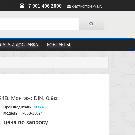
+7 901 496 2800
k-a@komplekt-a.ru
ЛАТА И ДОСТАВКА
КОНТАКТЫ
4В, Монтаж: DIN, 0,9кг
Производитель:
NORATEL
Модель:
FR60B-23024
Цена по запросу