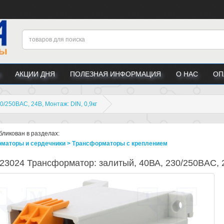
АКЦИИ ДНЯ
ПОЛЕЗНАЯ ИНФОРМАЦИЯ
О НАС
ОП
/250ВAC, 24В, Монтаж: DIN, 0,9кг
бликован в разделах:
маторы и сердечники > Трансформаторы с креплением
23024 Трансформатор: залитый, 40ВА, 230/250ВAC, 2