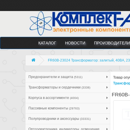
КАТАЛОГ
НОВОСТИ
ПРОИЗВОДИТЕЛИ
FR60B-23024 Трансформатор: залитый, 40ВА, 230
Предохранители и защита
(5311)
Товар опу
Трансфор
Трансформаторы и сердечники
(3338)
FR60B-
Корпуса в ассортименте
(4004)
Пассивные компоненты
(29763)
Полупроводники и аксессуары
(33331)
Оптоэлектроника, индикаторы, освещение