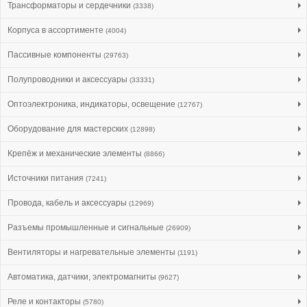
Трансформаторы и сердечники
(3338)
Корпуса в ассортименте
(4004)
Пассивные компоненты
(29763)
Полупроводники и аксессуары
(33331)
Оптоэлектроника, индикаторы, освещение
(12767)
Оборудование для мастерских
(12898)
Крепёж и механические элементы
(8866)
Источники питания
(7241)
Провода, кабель и аксессуары
(12969)
Разъемы промышленные и сигнальные
(26909)
Вентиляторы и нагревательные элементы
(1191)
Автоматика, датчики, электромагниты
(9627)
Реле и контакторы
(5780)