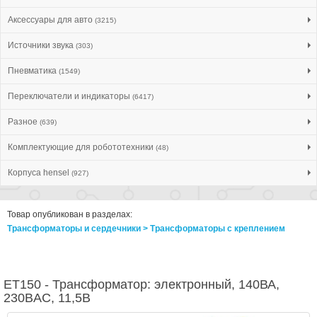
Аксессуары для авто
(3215)
Источники звука
(303)
Пневматика
(1549)
Переключатели и индикаторы
(6417)
Разное
(639)
Комплектующие для робототехники
(48)
Корпуса hensel
(927)
Товар опубликован в разделах:
Трансформаторы и сердечники > Трансформаторы с креплением
ET150 - Трансформатор: электронный, 140ВА,
230ВAC, 11,5В