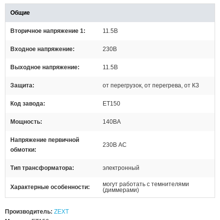
Общие
Вторичное напряжение 1
11.5В
Входное напряжение
230В
Выходное напряжение
11.5В
Защита
от перегрузок, от перегрева, от КЗ
Код завода
ET150
Мощность
140ВА
Напряжение первичной
230В AC
обмотки
Тип трансформатора
электронный
могут работать с темнителями
Характерные особенности
(диммерами)
Производитель:
ZEXT