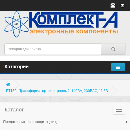
Категории
ET150 - Трансформатор: электронный, 140ВА, 230ВAC, 11,5В
Каталог
Катало
товар
Предохранители и защита
(5311)