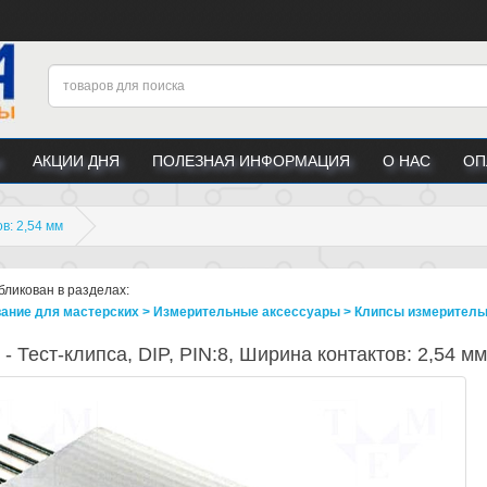
АКЦИИ ДНЯ
ПОЛЕЗНАЯ ИНФОРМАЦИЯ
О НАС
ОП
ов: 2,54 мм
бликован в разделах:
ание для мастерских > Измерительные аксессуары > Клипсы измерител
- Тест-клипса, DIP, PIN:8, Ширина контактов: 2,54 мм