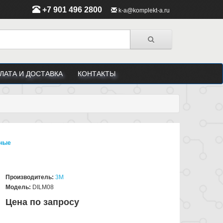
+7 901 496 2800
k-a@komplekt-a.ru
ЛАТА И ДОСТАВКА
КОНТАКТЫ
ьные
Производитель:
3M
Модель:
DILM08
Цена по запросу