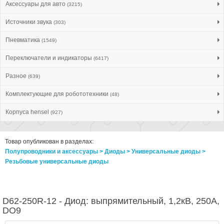
Аксессуары для авто
(3215)
Источники звука
(303)
Пневматика
(1549)
Переключатели и индикаторы
(6417)
Разное
(639)
Комплектующие для робототехники
(48)
Корпуса hensel
(927)
Товар опубликован в разделах:
Полупроводники и аксессуары > Диоды > Универсальные диоды >
Резьбовые универсальные диоды
D62-250R-12 - Диод: выпрямительный, 1,2кВ, 250А,
DO9