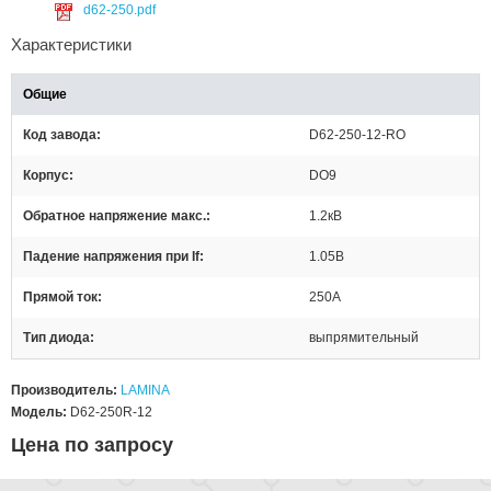
d62-250.pdf
Характеристики
Общие
Код завода
D62-250-12-RO
Корпус
DO9
Обратное напряжение макс.
1.2кВ
Падение напряжения при If
1.05В
Прямой ток
250А
Тип диода
выпрямительный
Производитель:
LAMINA
Модель:
D62-250R-12
Цена по запросу