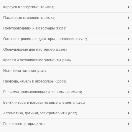
Корпуса в ассортименте
(4004)
Пассивные компоненты
(29763)
Полупроводники и аксессуары
(33331)
Оптоэлектроника, индикаторы, освещение
(12767)
Оборудование для мастерских
(12898)
Крепёж и механические элементы
(8866)
Источники питания
(7241)
Провода, кабель и аксессуары
(12969)
Разъемы промышленные и сигнальные
(26909)
Вентиляторы и нагревательные элементы
(1191)
Автоматика, датчики, электромагниты
(9627)
Реле и контакторы
(5780)