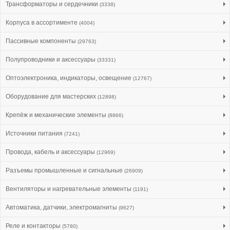
Трансформаторы и сердечники
(3338)
Корпуса в ассортименте
(4004)
Пассивные компоненты
(29763)
Полупроводники и аксессуары
(33331)
Оптоэлектроника, индикаторы, освещение
(12767)
Оборудование для мастерских
(12898)
Крепёж и механические элементы
(8866)
Источники питания
(7241)
Провода, кабель и аксессуары
(12969)
Разъемы промышленные и сигнальные
(26909)
Вентиляторы и нагревательные элементы
(1191)
Автоматика, датчики, электромагниты
(9627)
Реле и контакторы
(5780)