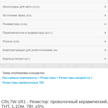
Аксессуары для авто
(3215)
Источники звука
(303)
Пневматика
(1549)
Переключатели и индикаторы
(6417)
Разное
(639)
Комплектующие для робототехники
(48)
Корпуса hensel
(927)
Товар опубликован в разделах:
Пассивные компоненты > Резисторы > Резисторы мощности >
Резисторы проволочные 7Вт
CRL7W-1R1 - Резистор: проволочный керамический,
THT, 1,1Ом, 7Вт, ±5%