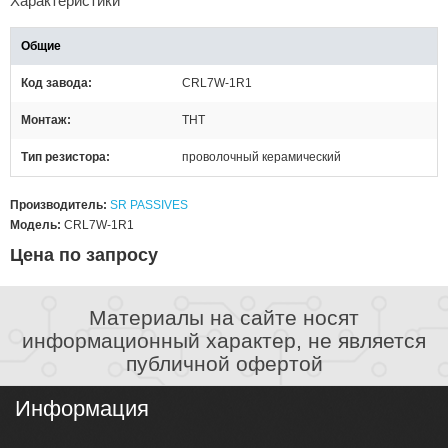
Характеристики
Общие
Код завода
CRL7W-1R1
Монтаж
THT
Тип резистора
проволочный керамический
Производитель:
SR PASSIVES
Модель:
CRL7W-1R1
Цена по запросу
Материалы на сайте носят
информационный характер, не является
публичной офертой
Информация