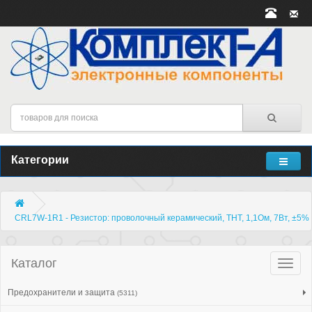
Категории
CRL7W-1R1 - Резистор: проволочный керамический, THT, 1,1Ом, 7Вт, ±5%
Каталог
Катало
товар
Предохранители и защита
(5311)