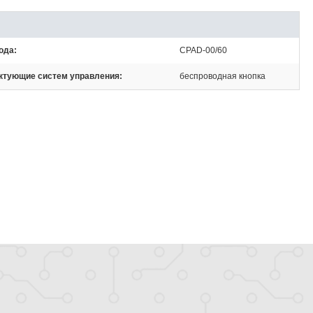
ода
CPAD-00/60
ктующие систем управления
беспроводная кнопка