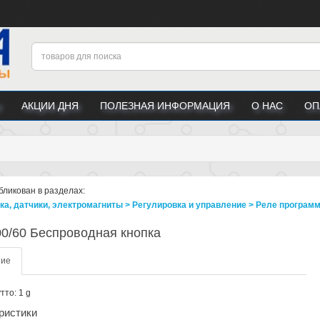
АКЦИИ ДНЯ
ПОЛЕЗНАЯ ИНФОРМАЦИЯ
О НАС
ОП
бликован в разделах:
ка, датчики, электромагниты > Регулировка и управление > Реле прогр
0/60 Беспроводная кнопка
ние
тто: 1 g
ристики