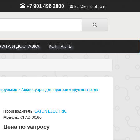
+7 901 496 2800
k-a@komplekt-a.ru
ЛАТА И ДОСТАВКА
КОНТАКТЫ
аммируемые > Аксессуары для программируемых реле
Производитель:
EATON ELECTRIC
Модель:
CPAD-00/60
Цена по запросу