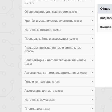
(12767)
Общие
Оборудование для мастерских
(12898)
Код зав
Крепёж и механические элементы
(8866)
Компле
Источники питания
(7241)
Провода, кабель и аксессуары
(12969)
Разъемы промышленные и сигнальные
(26909)
Вентиляторы и нагревательные элементы
(1191)
Автоматика, датчики, электромагниты
(9627)
Реле и контакторы
(5780)
Аксессуары для авто
(3215)
Источники звука
(303)
Пневматика
(1549)