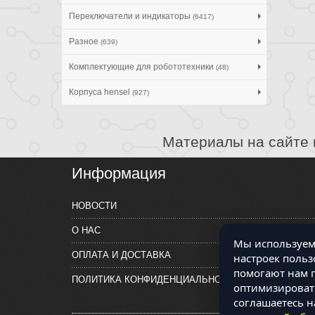
Переключатели и индикаторы
(6417)
Разное
(639)
Комплектующие для робототехники
(48)
Корпуса hensel
(927)
Материалы на сайте 
Информация
НОВОСТИ
О НАС
Мы используем 
ОПЛАТА И ДОСТАВКА
настроек польз
помогают нам п
ПОЛИТИКА КОНФИДЕНЦИАЛЬНОСТИ
оптимизировать
соглашаетесь н