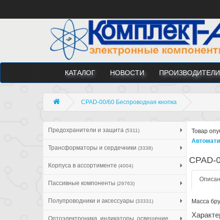
КАТАЛОГ
НОВОСТИ
ПРОИЗВОДИТЕЛИ
CPAD-00/60 Беспроводная кнопка
Предохранители и защита
(5311)
Товар опу
Автомати
Трансформаторы и сердечники
(3338)
CPAD-0
Корпуса в ассортименте
(4004)
Описа
Пассивные компоненты
(29763)
Полупроводники и аксессуары
Масса бру
(33331)
Характе
Оптоэлектроника, индикаторы, освещение