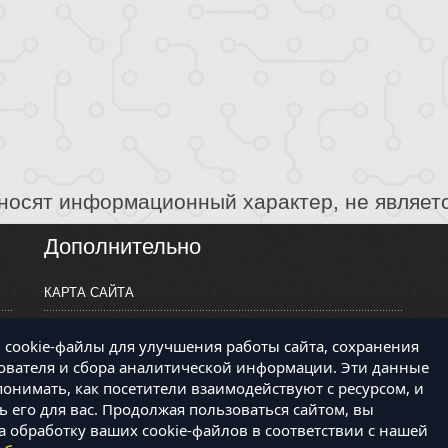
носят информационный характер, не являет
Дополнительно
КАРТА САЙТА
ПРОИЗВОДИТЕЛИ
cookie-файлы для улучшения работы сайта, сохранения
КОНТАКТЫ
ователя и сбора аналитической информации. Эти данные
онимать, как посетители взаимодействуют с ресурсом, и
 его для вас. Продолжая пользоваться сайтом, вы
а обработку ваших cookie-файлов в соответствии с нашей