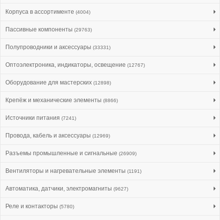
Корпуса в ассортименте
(4004)
Пассивные компоненты
(29763)
Полупроводники и аксессуары
(33331)
Оптоэлектроника, индикаторы, освещение
(12767)
Оборудование для мастерских
(12898)
Крепёж и механические элементы
(8866)
Источники питания
(7241)
Провода, кабель и аксессуары
(12969)
Разъемы промышленные и сигнальные
(26909)
Вентиляторы и нагревательные элементы
(1191)
Автоматика, датчики, электромагниты
(9627)
Реле и контакторы
(5780)