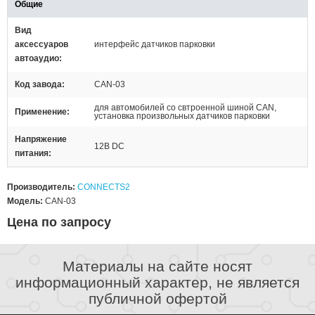
Общие
Вид
аксессуаров
интерфейс датчиков парковки
автоаудио
Код завода
CAN-03
для автомобилей со свтроенной шиной CAN,
Применение
установка произвольных датчиков парковки
Напряжение
12В DC
питания
Производитель:
CONNECTS2
Модель:
CAN-03
Цена по запросу
Материалы на сайте носят
информационный характер, не является
публичной офертой