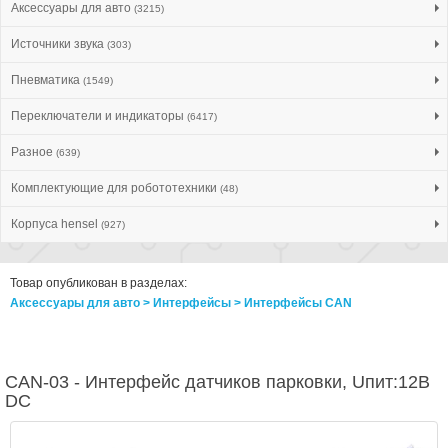
Аксессуары для авто
(3215)
Источники звука
(303)
Пневматика
(1549)
Переключатели и индикаторы
(6417)
Разное
(639)
Комплектующие для робототехники
(48)
Корпуса hensel
(927)
Товар опубликован в разделах:
Аксессуары для авто > Интерфейсы > Интерфейсы CAN
CAN-03 - Интерфейс датчиков парковки, Uпит:12В
DC