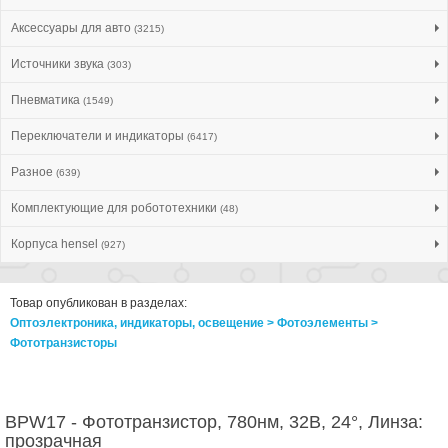
Аксессуары для авто
(3215)
Источники звука
(303)
Пневматика
(1549)
Переключатели и индикаторы
(6417)
Разное
(639)
Комплектующие для робототехники
(48)
Корпуса hensel
(927)
Товар опубликован в разделах:
Оптоэлектроника, индикаторы, освещение > Фотоэлементы >
Фототранзисторы
BPW17 - Фототранзистор, 780нм, 32В, 24°, Линза:
прозрачная