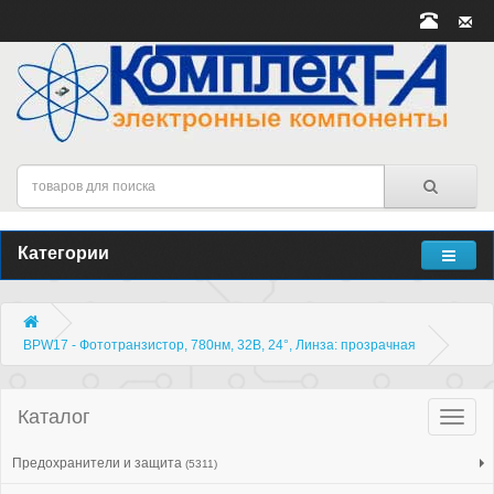
Категории
BPW17 - Фототранзистор, 780нм, 32В, 24°, Линза: прозрачная
Каталог
Катало
товар
Предохранители и защита
(5311)