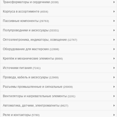
Трансформаторы и сердечники
(3338)
Корпуса в ассортименте
(4004)
Пассивные компоненты
(29763)
Полупроводники и аксессуары
(33331)
Оптоэлектроника, индикаторы, освещение
(12767)
Оборудование для мастерских
(12898)
Крепёж и механические элементы
(8866)
Источники питания
(7241)
Провода, кабель и аксессуары
(12969)
Разъемы промышленные и сигнальные
(26909)
Вентиляторы и нагревательные элементы
(1191)
Автоматика, датчики, электромагниты
(9627)
Реле и контакторы
(5780)