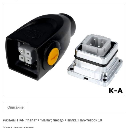
Описание
Разъем: HAN; "папа" + "мама"; гнездо + вилка; Han-Yellock 10