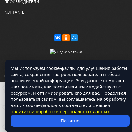
ПРОИЗВОДИТЕЛИ
КОНТАКТЫ
Мы используем cookie-файлы для улучшения работы
Магазин работает на OCLite Комплект-А - радиодетали и электронные
сайта, сохранения настроек пользователя и сбора
компоненты © 2026
аналитической информации. Эти данные помогают
нам понимать, как посетители взаимодействуют с
ресурсом, и оптимизировать его для вас. Продолжая
пользоваться сайтом, вы соглашаетесь на обработку
ваших cookie-файлов в соответствии с нашей
политикой обработки персональных данных
.
Понятно