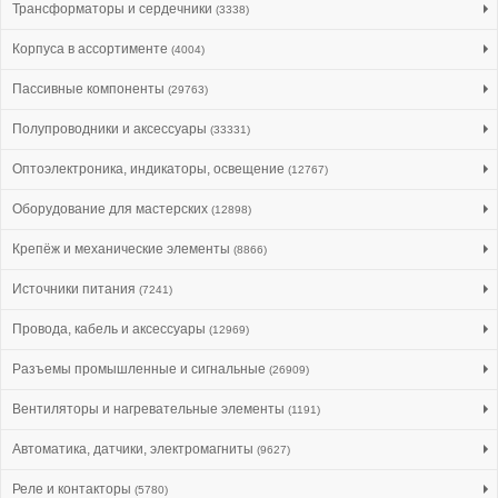
Трансформаторы и сердечники
(3338)
Корпуса в ассортименте
(4004)
Пассивные компоненты
(29763)
Полупроводники и аксессуары
(33331)
Оптоэлектроника, индикаторы, освещение
(12767)
Оборудование для мастерских
(12898)
Крепёж и механические элементы
(8866)
Источники питания
(7241)
Провода, кабель и аксессуары
(12969)
Разъемы промышленные и сигнальные
(26909)
Вентиляторы и нагревательные элементы
(1191)
Автоматика, датчики, электромагниты
(9627)
Реле и контакторы
(5780)