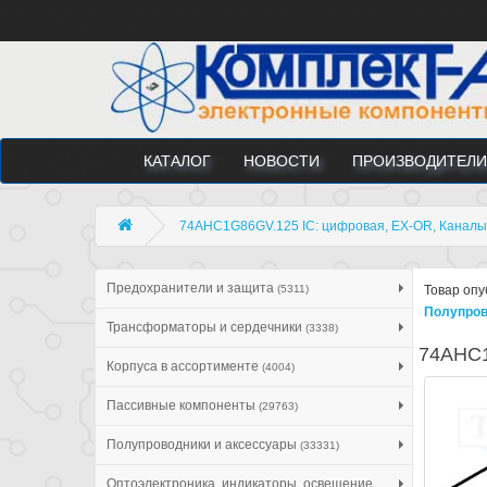
КАТАЛОГ
НОВОСТИ
ПРОИЗВОДИТЕЛИ
74AHC1G86GV.125 IC: цифровая, EX-OR, Каналы:
Предохранители и защита
(5311)
Товар опу
Полупров
Трансформаторы и сердечники
(3338)
74AHC1
Корпуса в ассортименте
(4004)
Пассивные компоненты
(29763)
Полупроводники и аксессуары
(33331)
Оптоэлектроника, индикаторы, освещение