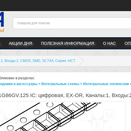
АКЦИИ ДНЯ
ПОЛЕЗНАЯ ИНФОРМАЦИЯ
О НАС
ОП
1, Входы:2, CMOS, SMD, SC74A, Серия: HCT
бликован в разделах:
одники и аксессуары > Интегральные схемы > Интегральные логические 
G86GV.125 IC: цифровая, EX-OR, Каналы:1, Входы: