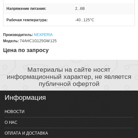
Напряжение питания
2...6В
Рабочая температура
-40...125°C
Производитель:
NEXPERIA
Модель:
74AHC1G125GW.125
Цена по запросу
Материалы на сайте носят
информационный характер, не является
публичной офертой
Информация
НОВОСТИ
О НАС
ОПЛАТА И ДОСТАВКА