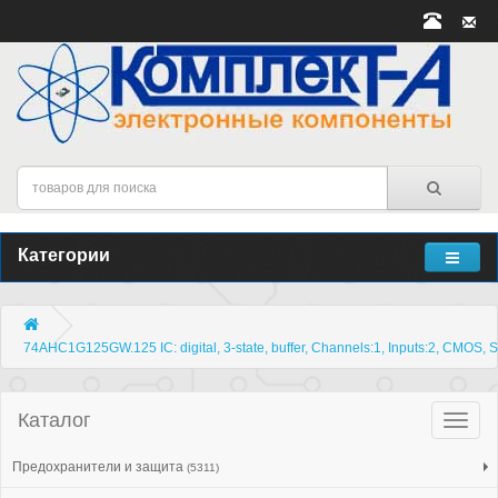
Категории
74AHC1G125GW.125 IC: digital, 3-state, buffer, Channels:1, Inputs:2, CMOS,
Каталог
Катало
товар
Предохранители и защита
(5311)