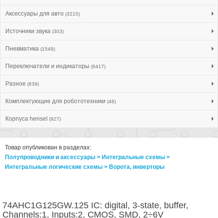
Аксессуары для авто
(3215)
Источники звука
(303)
Пневматика
(1549)
Переключатели и индикаторы
(6417)
Разное
(639)
Комплектующие для робототехники
(48)
Корпуса hensel
(927)
Товар опубликован в разделах:
Полупроводники и аксессуары > Интегральные схемы >
Интегральные логические схемы > Ворота, инверторы
74AHC1G125GW.125 IC: digital, 3-state, buffer,
Channels:1, Inputs:2, CMOS, SMD, 2÷6V