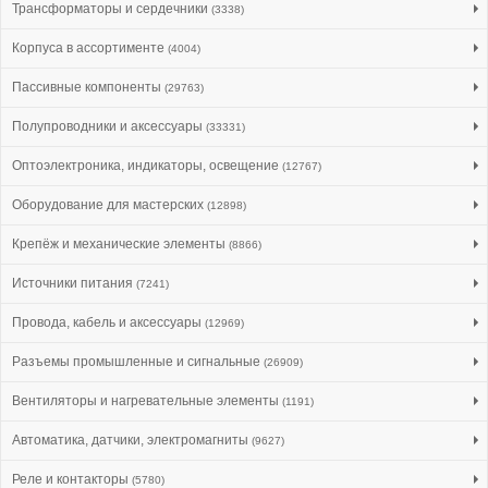
Трансформаторы и сердечники
(3338)
Корпуса в ассортименте
(4004)
Пассивные компоненты
(29763)
Полупроводники и аксессуары
(33331)
Оптоэлектроника, индикаторы, освещение
(12767)
Оборудование для мастерских
(12898)
Крепёж и механические элементы
(8866)
Источники питания
(7241)
Провода, кабель и аксессуары
(12969)
Разъемы промышленные и сигнальные
(26909)
Вентиляторы и нагревательные элементы
(1191)
Автоматика, датчики, электромагниты
(9627)
Реле и контакторы
(5780)